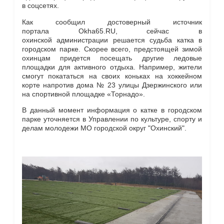
в соцсетях.
Как сообщил достоверный источник
портала Okha65.RU, сейчас в
охинской администрации решается судьба катка в
городском парке. Скорее всего, предстоящей зимой
охинцам придется посещать другие ледовые
площадки для активного отдыха. Например, жители
смогут покататься на своих коньках на хоккейном
корте напротив дома № 23 улицы Дзержинского или
на спортивной площадке «Торнадо».
В данный момент информация о катке в городском
парке уточняется в У
правлении по культуре,
спорту и
делам молодежи
МО городской округ "Охинский".