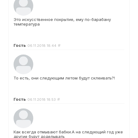
Это искусственное покрытие, ему по-барабану
температура
Гость
#
06.11.2018
18:44
То есть, они следующим летом будут склеивать?!
Гость
#
06.11.2018
18:53
Как всегда отмывают бабки.А на следующий год уже
другие будут доделывать