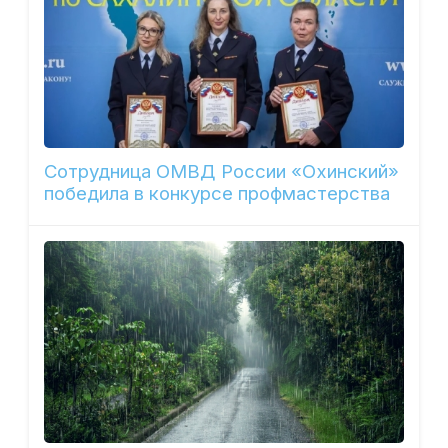
Сотрудница ОМВД России «Охинский»
победила в конкурсе профмастерства