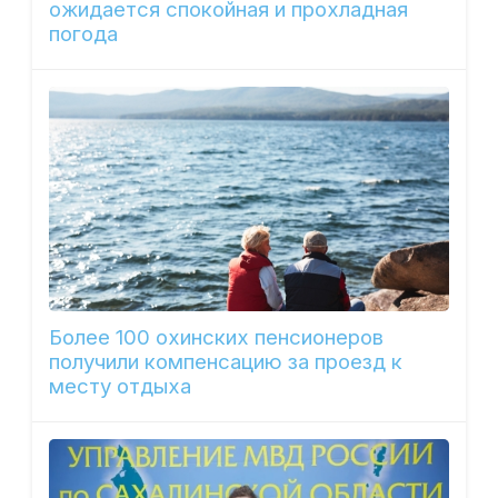
ожидается спокойная и прохладная
погода
Более 100 охинских пенсионеров
получили компенсацию за проезд к
месту отдыха