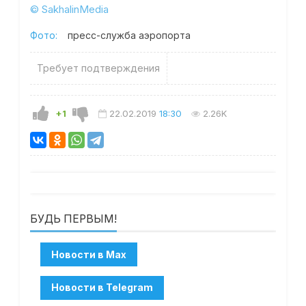
© SakhalinMedia
Фото:
пресс-служба аэропорта
Требует подтверждения
+1
22.02.2019
18:30
2.26K
БУДЬ ПЕРВЫМ!