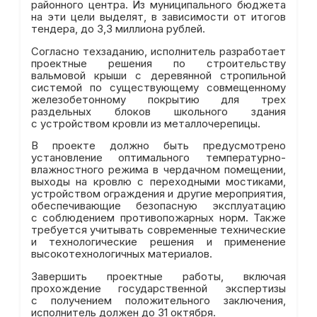
районного центра. Из муниципального бюджета
на эти цели выделят, в зависимости от итогов
тендера, до 3,3 миллиона рублей.
Согласно техзаданию, исполнитель разработает
проектные решения по строительству
вальмовой крыши с деревянной стропильной
системой по существующему совмещенному
железобетонному покрытию для трех
раздельных блоков школьного здания
с устройством кровли из металлочерепицы.
В проекте должно быть предусмотрено
установление оптимального температурно-
влажностного режима в чердачном помещении,
выходы на кровлю с переходными мостиками,
устройством ограждения и другие мероприятия,
обеспечивающие безопасную эксплуатацию
с соблюдением противопожарных норм. Также
требуется учитывать современные технические
и технологические решения и применение
высокотехнологичных материалов.
Завершить проектные работы, включая
прохождение государственной экспертизы
с получением положительного заключения,
исполнитель должен до 31 октября.