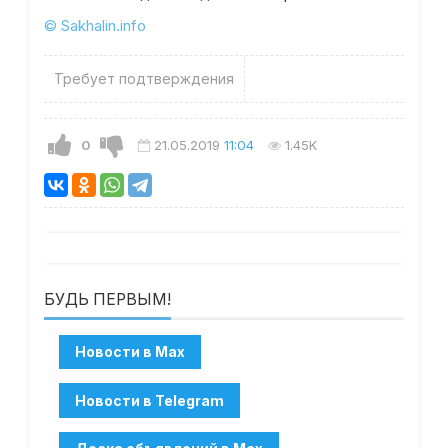
© Sakhalin.info
Требует подтверждения
0
21.05.2019
11:04
1.45K
БУДЬ ПЕРВЫМ!