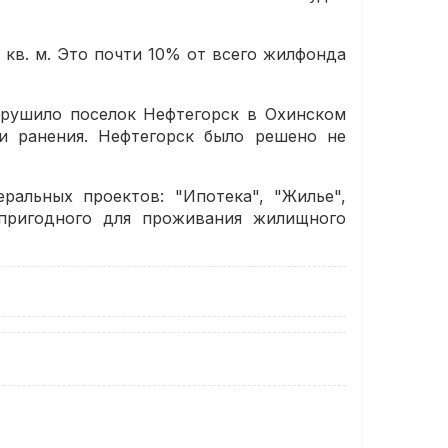
 кв. м. Это почти 10% от всего жилфонда
азрушило поселок Нефтегорск в Охинском
ли ранения. Нефтегорск было решено не
ральных проектов: "Ипотека", "Жилье",
епригодного для проживания жилищного