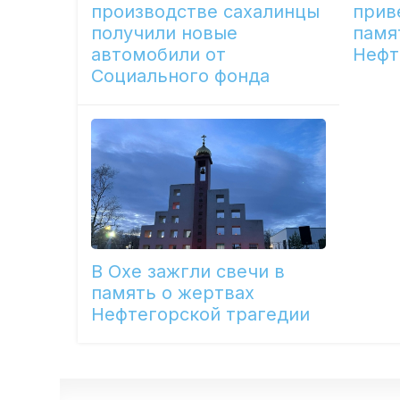
производстве сахалинцы
прив
получили новые
памя
автомобили от
Нефт
Социального фонда
В Охе зажгли свечи в
память о жертвах
Нефтегорской трагедии