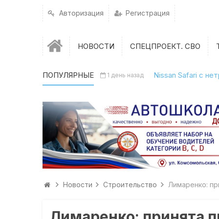
Авторизация
Регистрация
НОВОСТИ
СПЕЦПРОЕКТ. СВО
ПОПУЛЯРНЫЕ
Nissan Safari с н
1 день назад
Новости
Строительство
Лимаренко: пр
Лимаренко: принята п