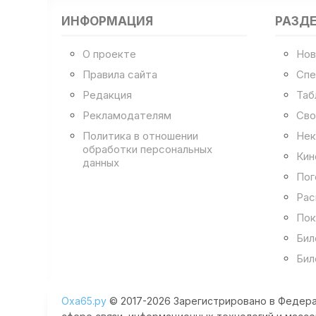
ИНФОРМАЦИЯ
РАЗД
О проекте
Нов
Правила сайта
Спе
Редакция
Таб
Рекламодателям
Сво
Политика в отношении
Нек
обработки персональных
Кин
данных
Пог
Рас
Пок
Бил
Бил
Оха65.ру
© 2017-2026 Зарегистрировано в Федера