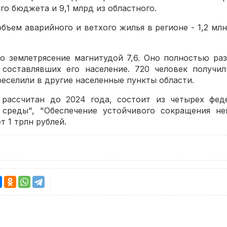
го бюджета и 9,1 млрд из областного.
бъем аварийного и ветхого жилья в регионе - 1,2 млн
о землетрясение магнитудой 7,6. Оно полностью р
, составлявших его население. 720 человек получи
еселили в другие населенные пункты области.
рассчитан до 2024 года, состоит из четырех феде
среды", "Обеспечение устойчивого сокращения н
 1 трлн рублей.