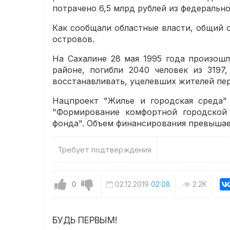
потрачено 6,5 млрд рублей из федерально
Как сообщали областные власти, общий о
островов.
На Сахалине 28 мая 1995 года произошл
районе, погибли 2040 человек из 3197
восстанавливать, уцелевших жителей пер
Нацпроект "Жилье и городская среда" 
"Формирование комфортной городской 
фонда". Объем финансирования превышает
Требует подтверждения
0
02.12.2019
02:08
2.2K
БУДЬ ПЕРВЫМ!