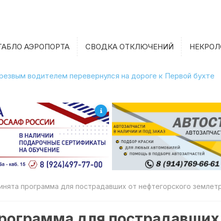
ТАБЛО АЭРОПОРТА
СВОДКА ОТКЛЮЧЕНИЙ
НЕКРОЛ
етрезвым водителем перевернулся на дороге к Первой бухте
инята программа для пострадавших от нефтегорского землет
рограмма для пострадавших 