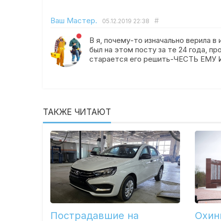
Ваш Мастер.
#
05.12.2019
22:38
В я, почему-то изначально верила в 
был на этом посту за те 24 года, пр
старается его решить-ЧЕСТЬ ЕМУ И
ТАКЖЕ ЧИТАЮТ
Пострадавшие на
Охин