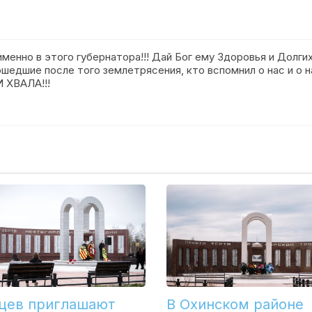
именно в этого губернатора!!! Дай Бог ему Здоровья и Долгих
ошедшие после того землетрясения, кто вспомнил о нас и о на
 ХВАЛА!!!
цев приглашают
В Охинском районе