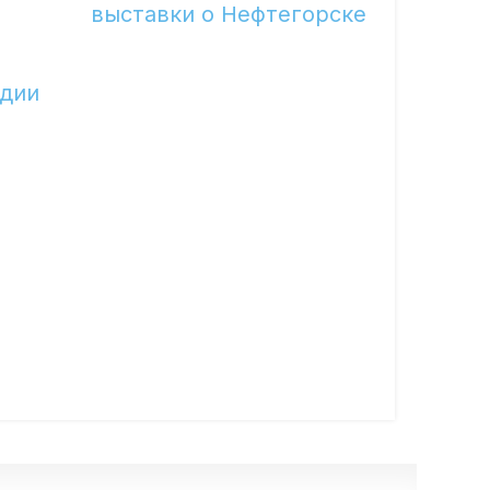
выставки о Нефтегорске
едии