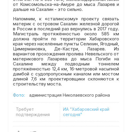
от Комсомольска-на-Амуре до мыса Лазарев и
дальше на Сахалин - это сильно.
Напомним, к «сталинскому» проекту связать
материк с островом Сахалин железной дорогой
в России в последний раз вернулись в 2017 году.
Магистраль протяжённостью около 585 км
должна пройти по территории Хабаровского
края через населённые пункты Селихин, Ягодный,
Цимермановка, Де-Кастри, Лазарев. Из
вариантов прохождения пролива Невельского от
материкового Лазарева до мыса Погиби на
Сахалине между подводным тоннелем
протяжённостью 12,4 км, 16-метровой насыпной
дамбой с судопропускным каналом или мостом
длиной 7,6 км проектировщики склоняются к
строительству моста.
Фото:
администрация Николаевского района
Требует
ИА "Хабаровский край
подтверждения
сегодня"