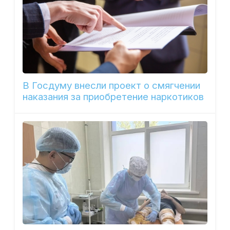
В Госдуму внесли проект о смягчении
наказания за приобретение наркотиков