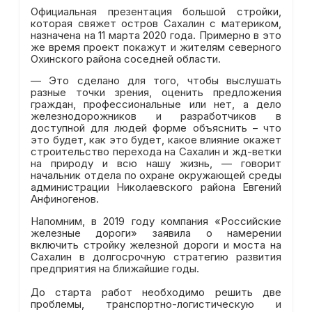
Официальная презентация большой стройки,
которая свяжет остров Сахалин с материком,
назначена на 11 марта 2020 года. Примерно в это
же время проект покажут и жителям северного
Охинского района соседней области.
— Это сделано для того, чтобы выслушать
разные точки зрения, оценить предложения
граждан, профессиональные или нет, а дело
железнодорожников и разработчиков в
доступной для людей форме объяснить – что
это будет, как это будет, какое влияние окажет
строительство перехода на Сахалин и жд-ветки
на природу и всю нашу жизнь, — говорит
начальник отдела по охране окружающей среды
администрации Николаевского района Евгений
Анфиногенов.
Напомним, в 2019 году компания «Российские
железные дороги» заявила о намерении
включить стройку железной дороги и моста на
Сахалин в долгосрочную стратегию развития
предприятия на ближайшие годы.
До старта работ необходимо решить две
проблемы, транспортно-логистическую и