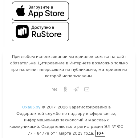
При любом использовании материалов ссылка на сайт
обязательна. Цитирование в Интернете возможно только
при наличии гиперссылки на публикацию, материалы из
которой использованы.
Оха65.ру
© 2017-2026 Зарегистрировано в
Федеральной службе по надзору в сфере связи,
информационных технологий и массовых
коммуникаций. Свидетельство о регистрации ЭЛ № ФС
77 - 84778 от 1 марта 2023 года.
16+