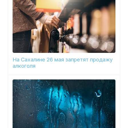
На Сахалине 26 мая запретят продажу
алкоголя