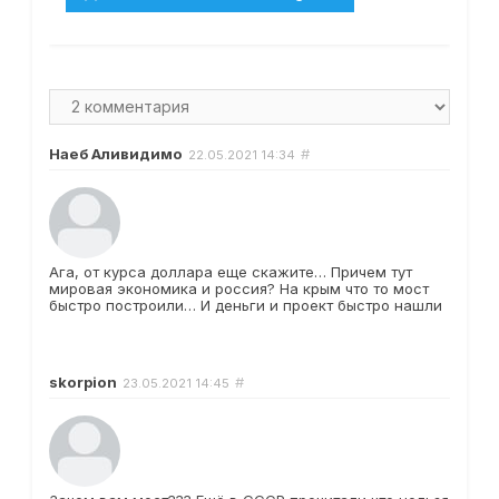
Наеб Аливидимо
#
22.05.2021
14:34
Ага, от курса доллара еще скажите… Причем тут
мировая экономика и россия? На крым что то мост
быстро построили… И деньги и проект быстро нашли
skorpion
#
23.05.2021
14:45