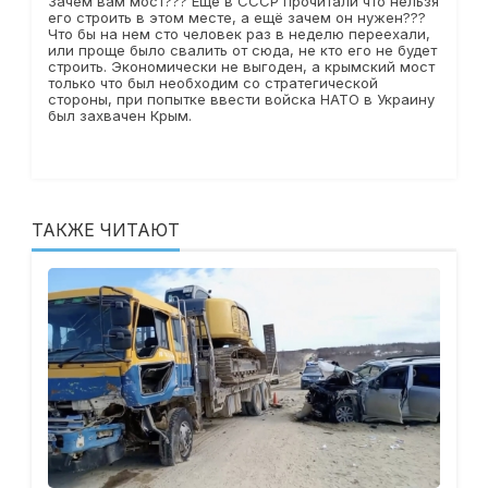
Зачем вам мост??? Ещё в СССР прочитали что нельзя
его строить в этом месте, а ещё зачем он нужен???
Что бы на нем сто человек раз в неделю переехали,
или проще было свалить от сюда, не кто его не будет
строить. Экономически не выгоден, а крымский мост
только что был необходим со стратегической
стороны, при попытке ввести войска НАТО в Украину
был захвачен Крым.
ТАКЖЕ ЧИТАЮТ