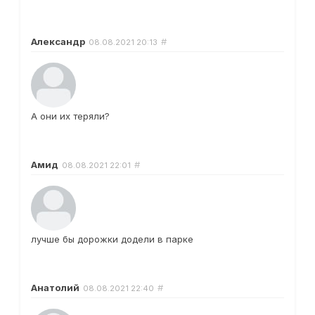
Александр
#
08.08.2021
20:13
А они их теряли?
Амид
#
08.08.2021
22:01
лучше бы дорожки додели в парке
Анатолий
#
08.08.2021
22:40