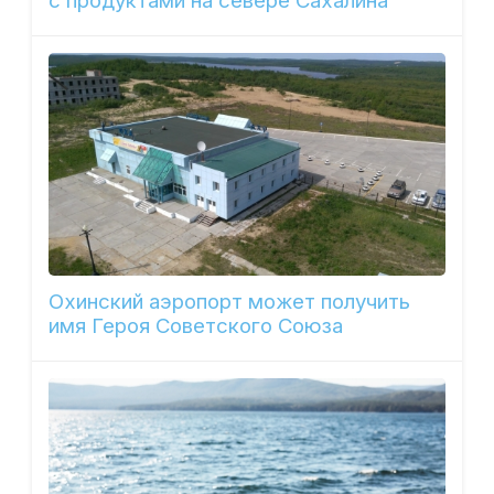
с продуктами на севере Сахалина
Охинский аэропорт может получить
имя Героя Советского Союза