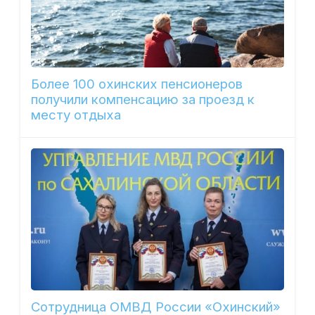
Более 100 охинских пенсионеров
получили компенсацию за проезд к
месту отдыха
Сотрудница ОМВД России «Охинский»