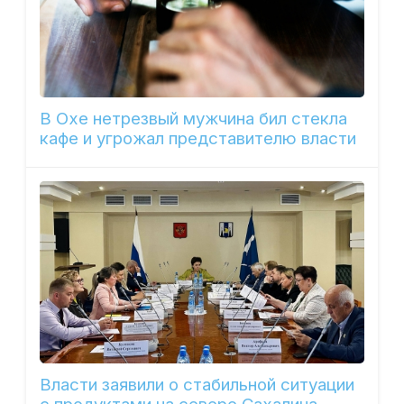
В Охе нетрезвый мужчина бил стекла
кафе и угрожал представителю власти
Власти заявили о стабильной ситуации