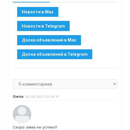
Gena
#
08.08.2021
20:04
Скоро зима не успеют!