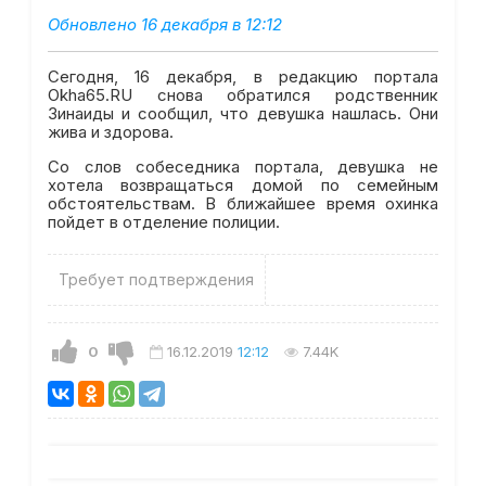
Обновлено 16 декабря в 12:12
Сегодня, 16 декабря, в редакцию портала
Okha65.RU снова обратился родственник
Зинаиды и сообщил, что девушка нашлась. Они
жива и здорова.
Со слов собеседника портала, девушка не
хотела возвращаться домой по семейным
обстоятельствам. В ближайшее время охинка
пойдет в отделение полиции.
Требует подтверждения
0
16.12.2019
12:12
7.44K