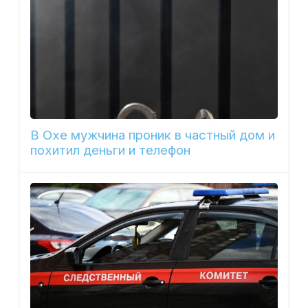
В Охе мужчина проник в частный дом и
похитил деньги и телефон