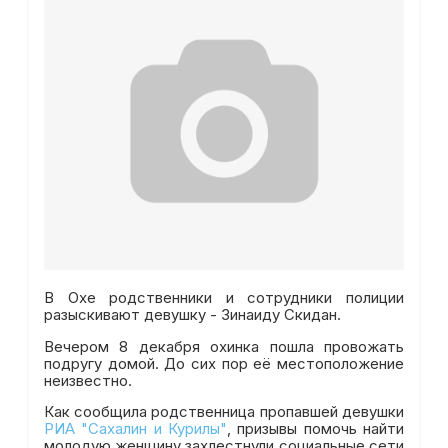
В Охе родственники и сотрудники полиции
разыскивают девушку - Зинаиду Скидан.
Вечером 8 декабря охинка пошла провожать
подругу домой. До сих пор её местоположение
неизвестно.
Как сообщила родственница пропавшей девушки
РИА "Сахалин и Курилы"
, призывы помочь найти
молодую женщину захлестнули социальные сети