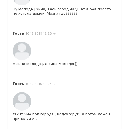
Ну молодец Зина, весь город на ушах а она просто
не хотела домой. Мозги где??????
Гость
#
16.12.2019
12:26
А зина молодец, а зина молодец))
Гость
#
16.12.2019
15:24
таких Зин пол города , водку жрут , а потом домой
приползают,