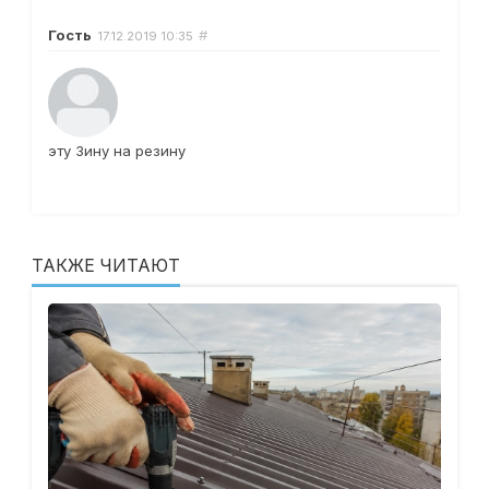
Гость
#
17.12.2019
10:35
эту Зину на резину
ТАКЖЕ ЧИТАЮТ