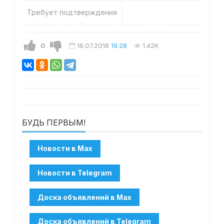
Требует подтверждения
0
16.07.2018
19:28
1.42K
БУДЬ ПЕРВЫМ!