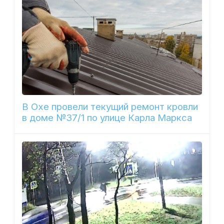
В Охе провели текущий ремонт кровли
в доме №37/1 по улице Карла Маркса