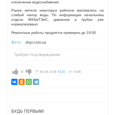
отключение водоснабжения.
Ранее жители некоторых районов жаловались на
слабый напор воды. По информации начальника
отдела ЖКХмТЭиС, давление в трубах уже
нормализовано.
Ремонтные работы продлятся примерно до 19:00.
Фото:
dnpr.com.ua
Требует подтверждения
0
19.08.2018
13:41
1.93K
БУДЬ ПЕРВЫМ!