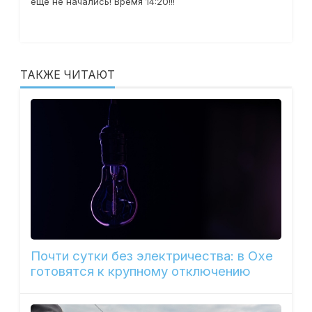
еще не начались! Время 14:20!!!
ТАКЖЕ ЧИТАЮТ
Почти сутки без электричества: в Охе
готовятся к крупному отключению