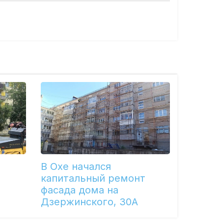
В Охе начался
капитальный ремонт
фасада дома на
Дзержинского, 30А