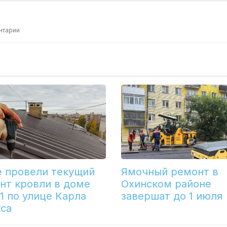
нтарии
е провели текущий
Ямочный ремонт в
нт кровли в доме
Охинском районе
1 по улице Карла
завершат до 1 июля
са