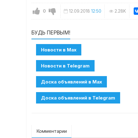
0
12.09.2018
12:50
2.28K
БУДЬ ПЕРВЫМ!
Комментарии