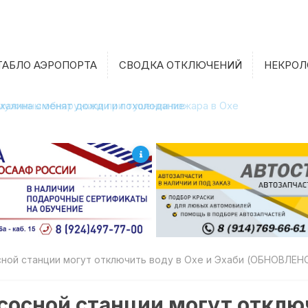
ТАБЛО АЭРОПОРТА
СВОДКА ОТКЛЮЧЕНИЙ
НЕКРОЛ
халина сменят дожди и похолодание
ной станции могут отключить воду в Охе и Эхаби (ОБНОВЛЕН
сосной станции могут отключ