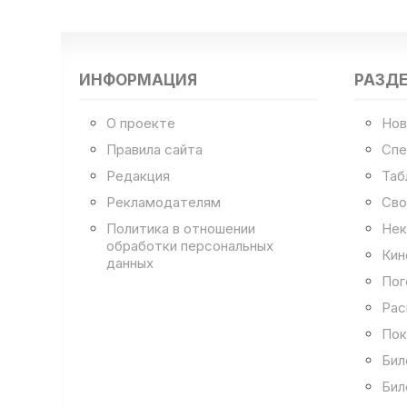
ИНФОРМАЦИЯ
РАЗД
О проекте
Нов
Правила сайта
Спе
Редакция
Таб
Рекламодателям
Сво
Политика в отношении
Нек
обработки персональных
Кин
данных
Пог
Рас
Пок
Бил
Бил