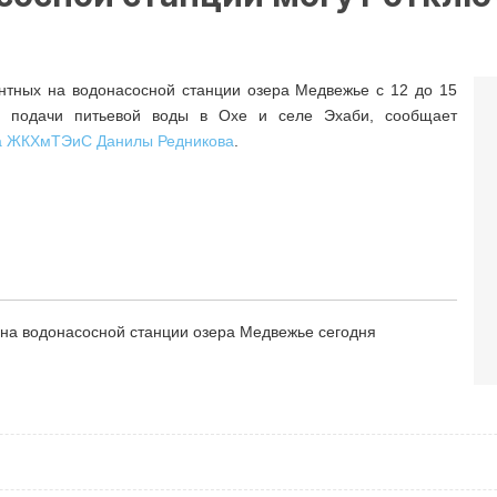
онтных на водонасосной станции озера Медвежье с 12 до 15
е подачи питьевой воды в Охе и селе Эхаби, сообщает
ла ЖКХмТЭиС Данилы Редникова
.
 на водонасосной станции озера Медвежье сегодня