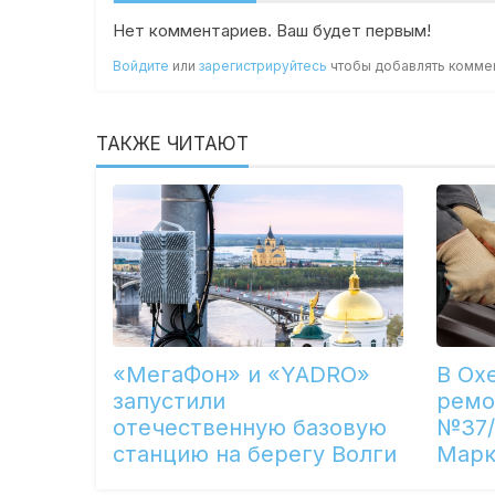
Нет комментариев. Ваш будет первым!
Войдите
или
зарегистрируйтесь
чтобы добавлять комме
ТАКЖЕ ЧИТАЮТ
«МегаФон» и «YADRO»
В Ох
запустили
ремо
отечественную базовую
№37/
станцию на берегу Волги
Марк