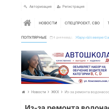
Авторизация
Регистрация
НОВОСТИ
СПЕЦПРОЕКТ. СВО
ПОПУЛЯРНЫЕ
Жару на севере Са
4 дня назад
Новости
ЖКХ
Из-за ремонта водонасос
Из-за ремонта водона