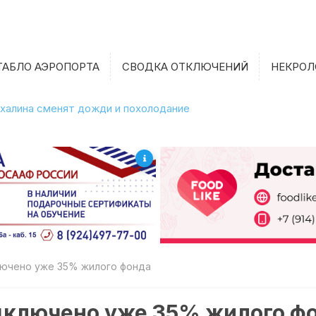
ТАБЛО АЭРОПОРТА
СВОДКА ОТКЛЮЧЕНИЙ
НЕКРОЛ
халина сменят дожди и похолодание
лючено уже 35% жилого фонда
одключено уже 35% жилого ф