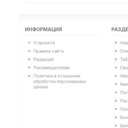
ИНФОРМАЦИЯ
РАЗД
О проекте
Нов
Правила сайта
Спе
Редакция
Таб
Рекламодателям
Сво
Политика в отношении
Нек
обработки персональных
Кин
данных
Пог
Рас
Пок
Бил
Бил