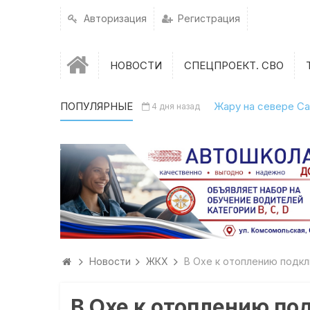
Авторизация
Регистрация
НОВОСТИ
СПЕЦПРОЕКТ. СВО
ПОПУЛЯРНЫЕ
Жару на севере Са
4 дня назад
Новости
ЖКХ
В Охе к отоплению подк
В Охе к отоплению п