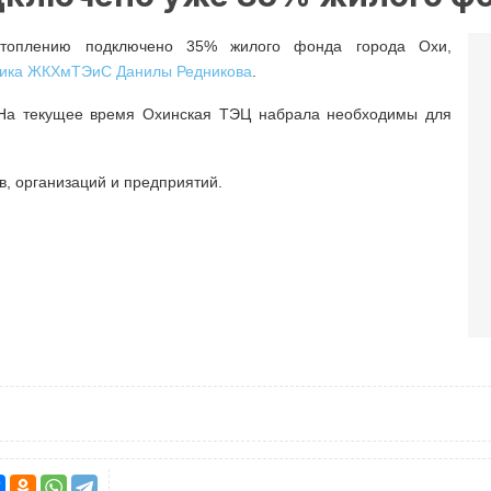
топлению подключено 35% жилого фонда города Охи,
ника ЖКХмТЭиС Данилы Редникова
.
 На текущее время Охинская ТЭЦ набрала необходимы для
, организаций и предприятий.