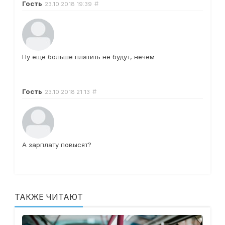
Гость
#
23.10.2018
19:39
Ну ещё больше платить не будут, нечем
Гость
#
23.10.2018
21:13
А зарплату повысят?
ТАКЖЕ ЧИТАЮТ