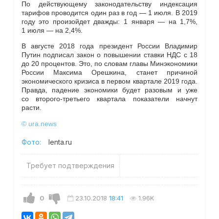
По действующему законодательству индексация
тарифов проводится один раз в год — 1 июля. В 2019
году это произойдет дважды: 1 января — на 1,7%,
1 июля — на 2,4%.
В августе 2018 года президент России Владимир
Путин подписал закон о повышении ставки НДС с 18
до 20 процентов. Это, по словам главы Минэкономики
России Максима Орешкина, станет причиной
экономического кризиса в первом квартале 2019 года.
Правда, падение экономики будет разовым и уже
со второго-третьего квартала показатели начнут
расти.
© ura.news
Фото:
lenta.ru
Требует подтверждения
0
23.10.2018
18:41
1.96K