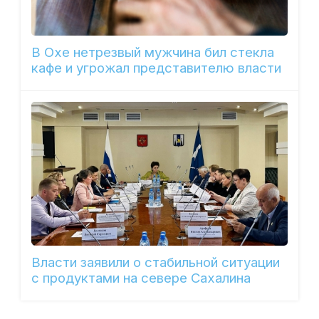
В Охе нетрезвый мужчина бил стекла
кафе и угрожал представителю власти
Власти заявили о стабильной ситуации
с продуктами на севере Сахалина