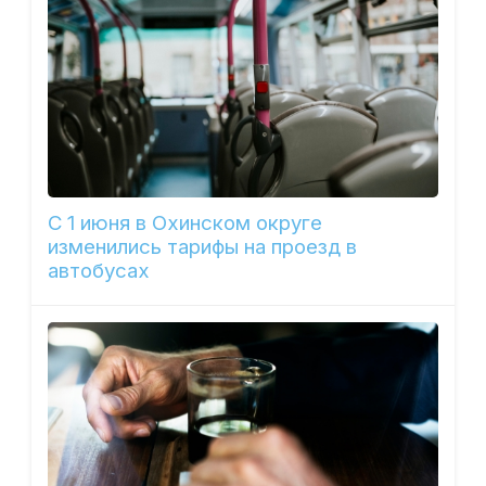
С 1 июня в Охинском округе
изменились тарифы на проезд в
автобусах