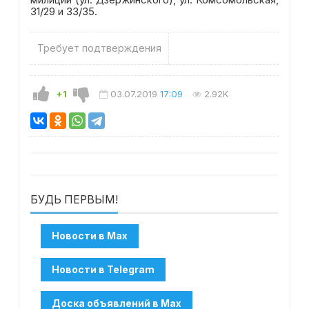
31/29 и 33/35.
Требует подтверждения
+1
03.07.2019
17:09
2.92K
БУДЬ ПЕРВЫМ!