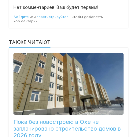
Нет комментариев. Ваш будет первым!
Войдите
или
зарегистрируйтесь
чтобы добавлять
комментарии
ТАКЖЕ ЧИТАЮТ
Пока без новостроек: в Охе не
запланировано строительство домов в
2026 году