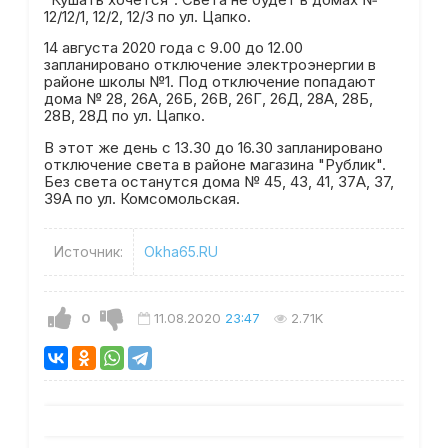
12/12/1, 12/2, 12/3 по ул. Цапко.
14 августа 2020 года с 9.00 до 12.00
запланировано отключение электроэнергии в
районе школы №1. Под отключение попадают
дома № 28, 26А, 26Б, 26В, 26Г, 26Д, 28А, 28Б,
28В, 28Д по ул. Цапко.
В этот же день с 13.30 до 16.30 запланировано
отключение света в районе магазина "Рублик".
Без света останутся дома № 45, 43, 41, 37А, 37,
39А по ул. Комсомольская.
Источник:
Okha65.RU
0
11.08.2020
23:47
2.71K