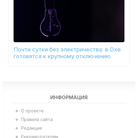
Почти сутки без электричества: в Охе
готовятся к крупному отключению
ИНФОРМАЦИЯ
О проекте
Правила сайта
Редакция
Рекламодателям