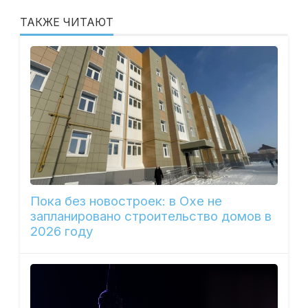
ТАКЖЕ ЧИТАЮТ
Пока без новостроек: в Охе не
запланировано строительство домов в
2026 году