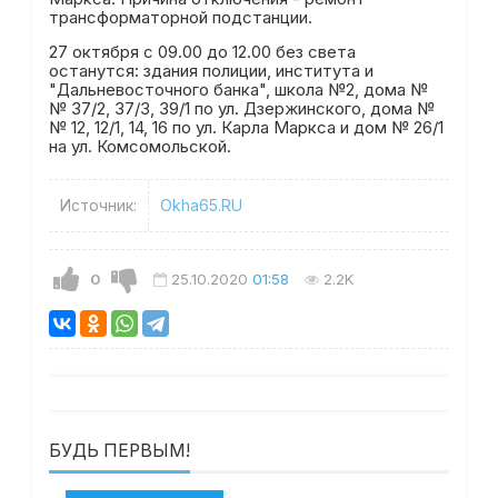
трансформаторной подстанции.
27 октября с 09.00 до 12.00 без света
останутся: здания полиции, института и
"Дальневосточного банка", школа №2, дома №
№ 37/2, 37/3, 39/1 по ул. Дзержинского, дома №
№ 12, 12/1, 14, 16 по ул. Карла Маркса и дом № 26/1
на ул. Комсомольской.
Источник:
Okha65.RU
0
25.10.2020
01:58
2.2K
БУДЬ ПЕРВЫМ!