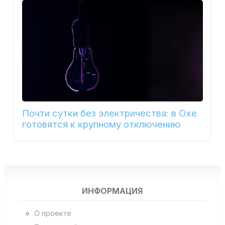
Почти сутки без электричества: в Охе
готовятся к крупному отключению
ИНФОРМАЦИЯ
О проекте