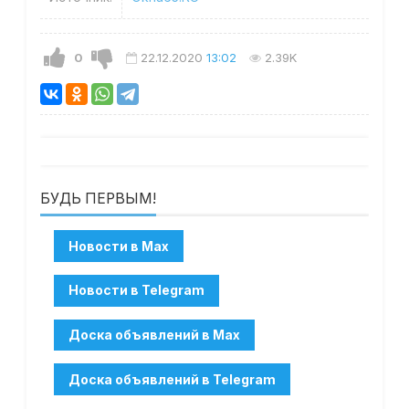
0
22.12.2020
13:02
2.39K
БУДЬ ПЕРВЫМ!