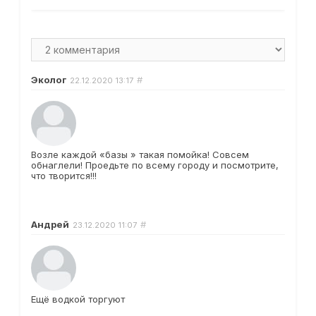
Эколог
#
22.12.2020
13:17
Возле каждой «базы » такая помойка! Совсем
обнаглели! Проедьте по всему городу и посмотрите,
что творится!!!
Андрей
#
23.12.2020
11:07
Ещё водкой торгуют