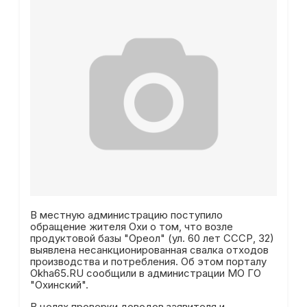
В местную администрацию поступило
обращение жителя Охи о том, что возле
продуктовой базы "Ореол" (ул. 60 лет СССР, 32)
выявлена несанкционированная свалка отходов
производства и потребления. Об этом порталу
Okha65.RU сообщили в администрации МО ГО
"Охинский".
В целях проверки доводов заявителя и