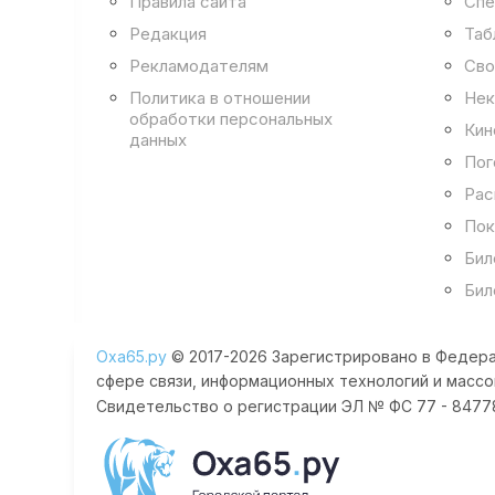
Правила сайта
Спе
Редакция
Таб
Рекламодателям
Сво
Политика в отношении
Нек
обработки персональных
Кин
данных
Пог
Рас
Пок
Бил
Бил
Оха65.ру
© 2017-2026 Зарегистрировано в Федера
сфере связи, информационных технологий и массо
Свидетельство о регистрации ЭЛ № ФС 77 - 84778 