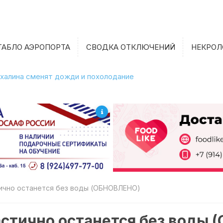
ТАБЛО АЭРОПОРТА
СВОДКА ОТКЛЮЧЕНИЙ
НЕКРОЛ
халина сменят дожди и похолодание
тично останется без воды (ОБНОВЛЕНО)
астично останется без воды