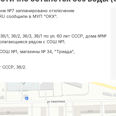
йоне №7 запланировано отключение
.RU сообщили в МУП "ОКХ".
/1, 36/2, 36/3, 38/1 по ул. 60 лет СССР, дома №№
асполагающиеся рядом с СОШ №1.
СОШ №1, магазины № 34, "Триада",
 СССР, 36/2.