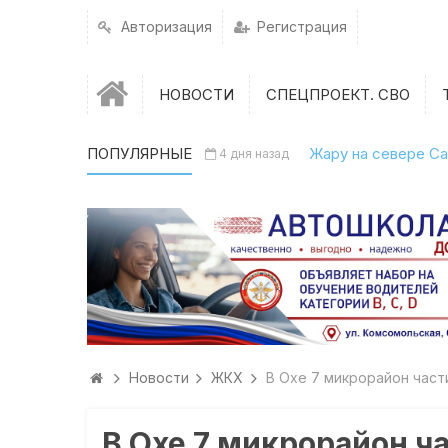
Авторизация
Регистрация
НОВОСТИ
СПЕЦПРОЕКТ. СВО
ПОПУЛЯРНЫЕ
Жару на севере Са
4 дня назад
Новости
ЖКХ
В Охе 7 микрорайон час
В Охе 7 микрорайон ч