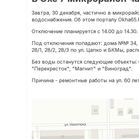
Завтра, 30 декабря, частично в микрора
водоснабжения. Об этом порталу Okha65
Отключение планируется с 14.00 до 14.30.
Под отключения попадают: дома №№ 34, 36
28/1, 28/2, 28/3 по ул. Цапко и БКМы, р
Без воды останутся следующие объекты: 
"Перекресток", "Магнит" и "Виноград".
Причина - ремонтные работы на ул. 60 лет