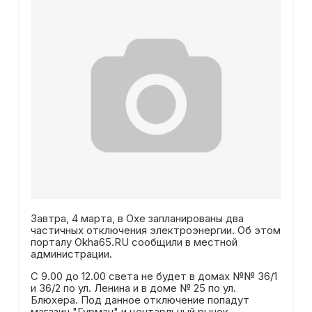
Завтра, 4 марта, в Охе запланированы два
частичных отключения электроэнергии. Об этом
порталу Okha65.RU сообщили в местной
администрации.
С 9.00 до 12.00 света не будет в домах №№ 36/1
и 36/2 по ул. Ленина и в доме № 25 по ул.
Блюхера. Под данное отключение попадут
магазин "Гурман" и центарльный рынок.