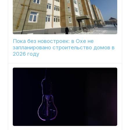
Пока без новостроек: в Охе не
запланировано строительство домов в
2026 году