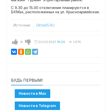
С 9.30 до 15.00 отключение планируются в
БКМах, расположенных на ул. Красноармейская.
Источник:
Okha65.RU
0
03.03.2021
16:20
1.97K
БУДЬ ПЕРВЫМ!