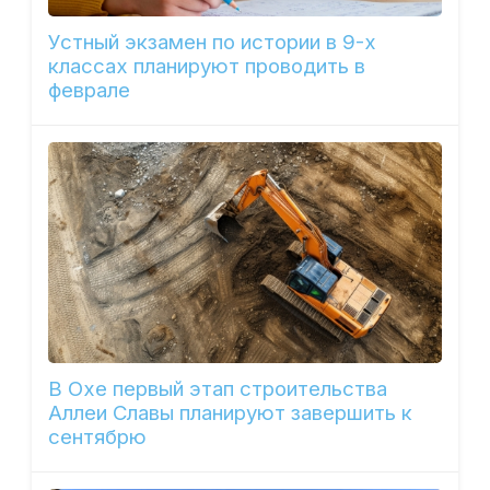
Устный экзамен по истории в 9-х
классах планируют проводить в
феврале
В Охе первый этап строительства
Аллеи Славы планируют завершить к
сентябрю