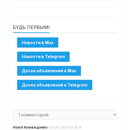
БУДЬ ПЕРВЫМ!
Наеб Аливидимо
#
03.06.2021
09:18