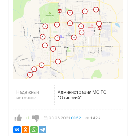
Надежный
Администрация МО ГО
источник
"Охинский"
+1
03.06.2021
01:52
1.42K