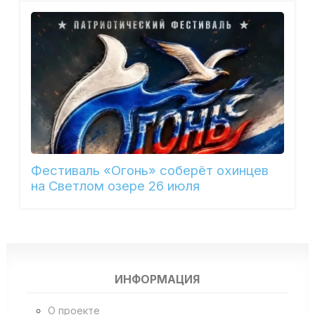
Фестиваль «Огонь» соберёт охинцев
на Светлом озере 26 июля
ИНФОРМАЦИЯ
О проекте