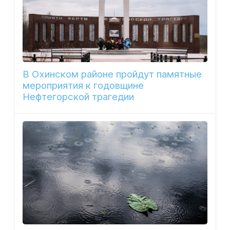
В Охинском районе пройдут памятные
мероприятия к годовщине
Нефтегорской трагедии