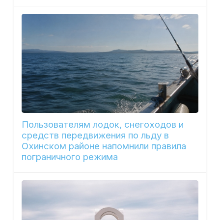
Пользователям лодок, снегоходов и
средств передвижения по льду в
Охинском районе напомнили правила
пограничного режима