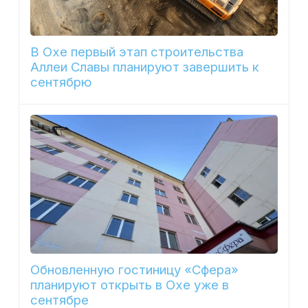
В Охе первый этап строительства
Аллеи Славы планируют завершить к
сентябрю
Обновленную гостиницу «Сфера»
планируют открыть в Охе уже в
сентябре