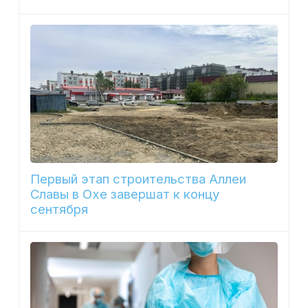
Первый этап строительства Аллеи
Славы в Охе завершат к концу
сентября