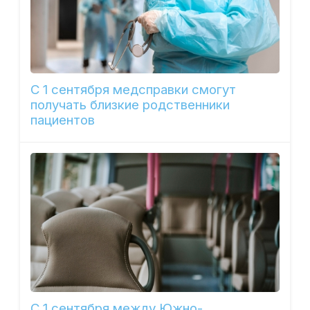
С 1 сентября медсправки смогут
получать близкие родственники
пациентов
С 1 сентября между Южно-