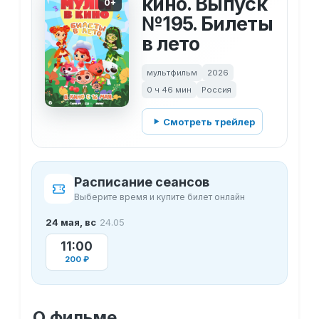
кино. Выпуск
0+
№195. Билеты
в лето
мультфильм
2026
0 ч 46 мин
Россия
Смотреть трейлер
Расписание сеансов
Выберите время и купите билет онлайн
24 мая, вс
24.05
11:00
200 ₽
О фильме