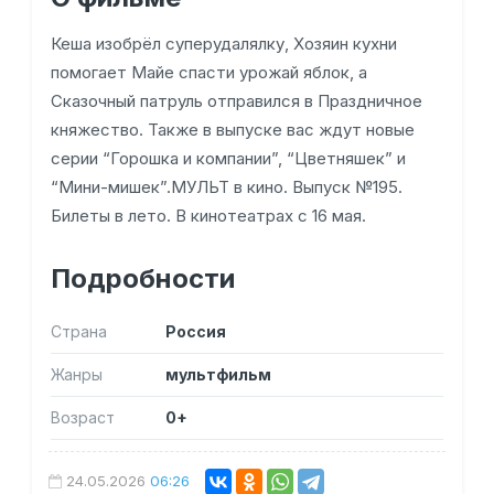
Кеша изобрёл суперудалялку, Хозяин кухни
помогает Майе спасти урожай яблок, а
Сказочный патруль отправился в Праздничное
княжество. Также в выпуске вас ждут новые
серии “Горошка и компании”, “Цветняшек” и
“Мини-мишек”.МУЛЬТ в кино. Выпуск №195.
Билеты в лето. В кинотеатрах с 16 мая.
Подробности
Страна
Россия
Жанры
мультфильм
Возраст
0+
24.05.2026
06:26