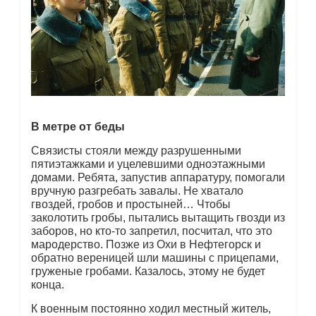
В метре от беды
Связисты стояли между разрушенными
пятиэтажками и уцелевшими одноэтажными
домами. Ребята, запустив аппаратуру, помогали
вручную разгребать завалы. Не хватало
гвоздей, гробов и простыней… Чтобы
заколотить гробы, пытались вытащить гвозди из
заборов, но кто-то запретил, посчитал, что это
мародерство. Позже из Охи в Нефтегорск и
обратно вереницей шли машины с прицепами,
груженые гробами. Казалось, этому не будет
конца.
К военным постоянно ходил местный житель,