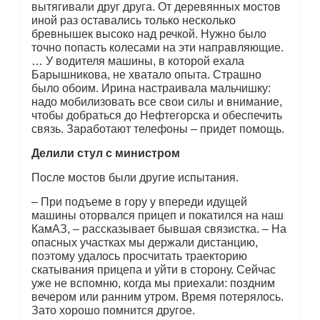
вытягивали друг друга. От деревянных мостов
иной раз оставались только несколько
бревнышек высоко над речкой. Нужно было
точно попасть колесами на эти направляющие.
… У водителя машины, в которой ехала
Барышникова, не хватало опыта. Страшно
было обоим. Ирина настраивала мальчишку:
надо мобилизовать все свои силы и внимание,
чтобы добраться до Нефтегорска и обеспечить
связь. Заработают телефоны – придет помощь.
Делили стул с министром
После мостов были другие испытания.
– При подъеме в гору у впереди идущей
машины оторвался прицеп и покатился на наш
КамАЗ, – рассказывает бывшая связистка. – На
опасных участках мы держали дистанцию,
поэтому удалось просчитать траекторию
скатывания прицепа и уйти в сторону. Сейчас
уже не вспомню, когда мы приехали: поздним
вечером или ранним утром. Время потерялось.
Зато хорошо помнится другое.