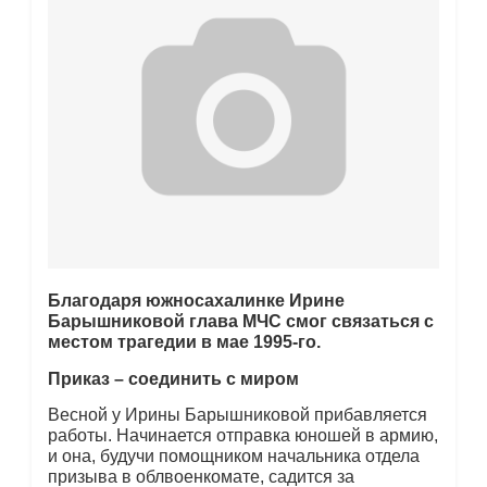
Благодаря южносахалинке Ирине
Барышниковой глава МЧС смог связаться с
местом трагедии в мае 1995-го.
Приказ – соединить с миром
Весной у Ирины Барышниковой прибавляется
работы. Начинается отправка юношей в армию,
и она, будучи помощником начальника отдела
призыва в облвоенкомате, садится за