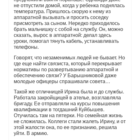
не отпустили домой, когда у ребенка поднялась
температура. Пришлось скорую к нему из
аппаратной вызывать и просить соседку
присмотреть за сыном. Нередко приходилось
брать мальчишку с собой на службу. Он, можно
сказать, вырос в аппаратной: делал здесь
уроки, помогал тянуть кабель, устанавливать
телефоны.
Говорят, что незаменимых людей не бывает. Но
где еще найти связиста, который перекрывает
нормативы по развертыванию аппаратной и
обеспечению связи? У Барышниковой даже
молодые офицеры спрашивали совета…
Такой же отличницей Ирина была и до службы.
Работала закройщицей в ателье, возглавляла
бригаду. Ее отправляли на курсы повышения
квалификации в тогдашний Куйбышев.
Отучилась там на пятерки. Но семейная жизнь
не сложилась. Коллеги стали жалеть Ирину, и от
этой жалости она, по ее признанию, решила
уйти. В армию.