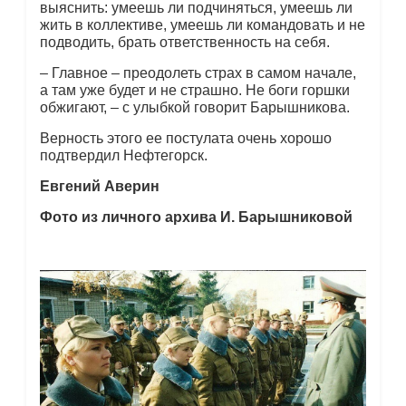
выяснить: умеешь ли подчиняться, умеешь ли
жить в коллективе, умеешь ли командовать и не
подводить, брать ответственность на себя.
– Главное – преодолеть страх в самом начале,
а там уже будет и не страшно. Не боги горшки
обжигают, – с улыбкой говорит Барышникова.
Верность этого ее постулата очень хорошо
подтвердил Нефтегорск.
Евгений Аверин
Фото из личного архива И. Барышниковой