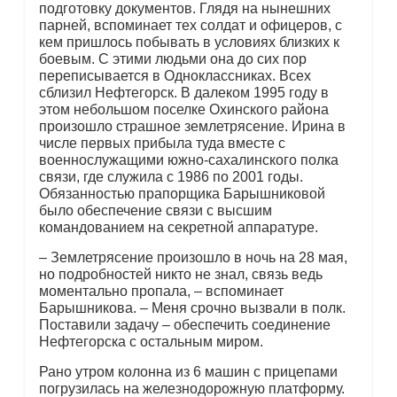
подготовку документов. Глядя на нынешних
парней, вспоминает тех солдат и офицеров, с
кем пришлось побывать в условиях близких к
боевым. С этими людьми она до сих пор
переписывается в Одноклассниках. Всех
сблизил Нефтегорск. В далеком 1995 году в
этом небольшом поселке Охинского района
произошло страшное землетрясение. Ирина в
числе первых прибыла туда вместе с
военнослужащими южно-сахалинского полка
связи, где служила с 1986 по 2001 годы.
Обязанностью прапорщика Барышниковой
было обеспечение связи с высшим
командованием на секретной аппаратуре.
– Землетрясение произошло в ночь на 28 мая,
но подробностей никто не знал, связь ведь
моментально пропала, – вспоминает
Барышникова. – Меня срочно вызвали в полк.
Поставили задачу – обеспечить соединение
Нефтегорска с остальным миром.
Рано утром колонна из 6 машин с прицепами
погрузилась на железнодорожную платформу.