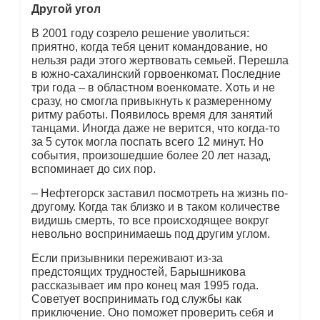
Другой угол
В 2001 году созрело решение уволиться:
приятно, когда тебя ценит командование, но
нельзя ради этого жертвовать семьей. Перешла
в южно-сахалинский горвоенкомат. Последние
три года – в областном военкомате. Хоть и не
сразу, но смогла привыкнуть к размеренному
ритму работы. Появилось время для занятий
танцами. Иногда даже не верится, что когда-то
за 5 суток могла поспать всего 12 минут. Но
события, произошедшие более 20 лет назад,
вспоминает до сих пор.
– Нефтегорск заставил посмотреть на жизнь по-
другому. Когда так близко и в таком количестве
видишь смерть, то все происходящее вокруг
невольно воспринимаешь под другим углом.
Если призывники переживают из-за
предстоящих трудностей, Барышникова
рассказывает им про конец мая 1995 года.
Советует воспринимать год службы как
приключение. Оно поможет проверить себя и