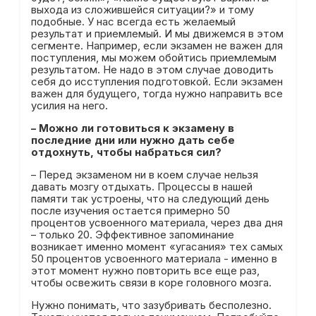
выхода из сложившейся ситуации?» и тому
подобные. У нас всегда есть желаемый
результат и приемлемый. И мы движемся в этом
сегменте. Например, если экзамен не важен для
поступления, мы можем обойтись приемлемым
результатом. Не надо в этом случае доводить
себя до исступления подготовкой. Если экзамен
важен для будущего, тогда нужно направить все
усилия на него.
– Можно ли готовиться к экзамену в
последние дни или нужно дать себе
отдохнуть, чтобы набраться сил?
– Перед экзаменом ни в коем случае нельзя
давать мозгу отдыхать. Процессы в нашей
памяти так устроены, что на следующий день
после изучения остается примерно 50
процентов усвоенного материала, через два дня
– только 20. Эффективное запоминание
возникает именно момент «угасания» тех самых
50 процентов усвоенного материала - именно в
этот момент нужно повторить все еще раз,
чтобы освежить связи в коре головного мозга.
Нужно понимать, что зазубривать бесполезно.