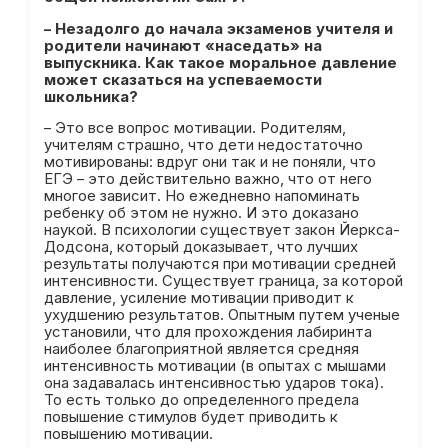
–
Незадолго до начала экзаменов учителя и
родители начинают «наседать» на
выпускника. Как такое моральное давление
может сказаться на успеваемости
школьника?
– Это все вопрос мотивации. Родителям,
учителям страшно, что дети недостаточно
мотивированы: вдруг они так и не поняли, что
ЕГЭ – это действительно важно, что от него
многое зависит. Но ежедневно напоминать
ребенку об этом не нужно. И это доказано
наукой. В психологии существует закон Йеркса-
Додсона, который доказывает, что лучших
результаты получаются при мотивации средней
интенсивности. Существует граница, за которой
давление, усиление мотивации приводит к
ухудшению результатов. Опытным путем ученые
установили, что для прохождения лабиринта
наиболее благоприятной является средняя
интенсивность мотивации (в опытах с мышами
она задавалась интенсивностью ударов тока).
То есть только до определенного предела
повышение стимулов будет приводить к
повышению мотивации.