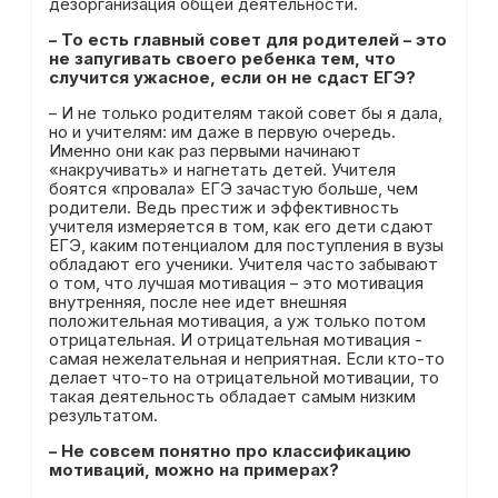
дезорганизация общей деятельности.
– То есть главный совет для родителей – это
не запугивать своего ребенка тем, что
случится ужасное, если он не сдаст ЕГЭ?
– И не только родителям такой совет бы я дала,
но и учителям: им даже в первую очередь.
Именно они как раз первыми начинают
«накручивать» и нагнетать детей. Учителя
боятся «провала» ЕГЭ зачастую больше, чем
родители. Ведь престиж и эффективность
учителя измеряется в том, как его дети сдают
ЕГЭ, каким потенциалом для поступления в вузы
обладают его ученики. Учителя часто забывают
о том, что лучшая мотивация – это мотивация
внутренняя, после нее идет внешняя
положительная мотивация, а уж только потом
отрицательная. И отрицательная мотивация -
самая нежелательная и неприятная. Если кто-то
делает что-то на отрицательной мотивации, то
такая деятельность обладает самым низким
результатом.
– Не совсем понятно про классификацию
мотиваций, можно на примерах?