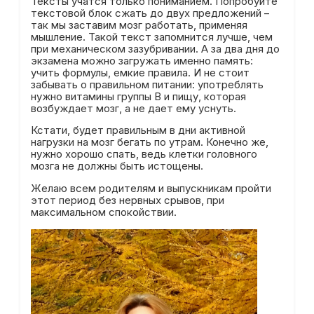
Тексты учатся только пониманием. Попробуйте
текстовой блок сжать до двух предложений –
так мы заставим мозг работать, применяя
мышление. Такой текст запомнится лучше, чем
при механическом зазубривании. А за два дня до
экзамена можно загружать именно память:
учить формулы, емкие правила. И не стоит
забывать о правильном питании: употреблять
нужно витамины группы B и пищу, которая
возбуждает мозг, а не дает ему уснуть.
Кстати, будет правильным в дни активной
нагрузки на мозг бегать по утрам. Конечно же,
нужно хорошо спать, ведь клетки головного
мозга не должны быть истощены.
Желаю всем родителям и выпускникам пройти
этот период без нервных срывов, при
максимальном спокойствии.