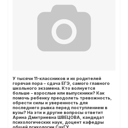
У тысячи 11-классников и их родителей
горячая пора – сдача ЕГЭ, самого главного
школьного экзамена. Кто волнуется
больше – взрослые или выпускники? Как
помочь ребенку преодолеть тревожность,
обрести силы и уверенность для
последнего рывка перед поступлением в
вузы? На эти и другие вопросы ответит
Арина Дмитриевна ШВЕЦОВА, кандидат
психологических наук, доцент кафедры
общей психологии СахГУ.