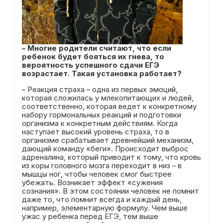
– Многие родители считают, что если
ребенок будет бояться их гнева, то
вероятность успешного сдачи ЕГЭ
возрастает. Такая установка работает?
– Реакция страха – одна из первых эмоций,
которая сложилась у млекопитающих и людей,
соответственно, которая ведет к конкретному
набору гормональных реакций и подготовки
организма к конкретным действиям. Когда
наступает высокий уровень страха, то в
организме срабатывает древнейший механизм,
дающий команду «беги». Происходит выброс
адреналина, который приводит к тому, что кровь
из коры головного мозга переходит в низ – в
мышцы ног, чтобы человек смог быстрее
убежать. Возникает эффект «сужения
сознания». В этом состоянии человек не помнит
даже то, что помнит всегда и каждый день,
например, элементарную формулу. Чем выше
ужас у ребенка перед ЕГЭ, тем выше