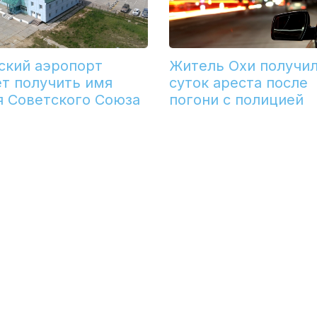
ский аэропорт
Житель Охи получил
т получить имя
суток ареста после
я Советского Союза
погони с полицией