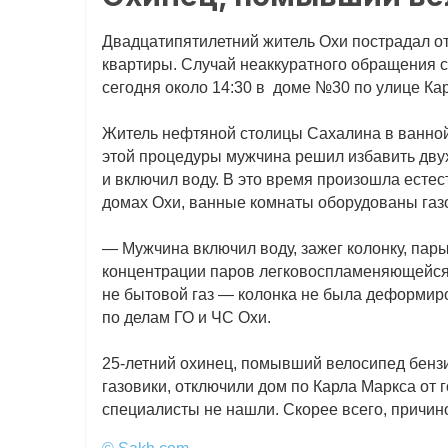
Двадцатипятилетний житель Охи пострадал от
квартиры. Случай неаккуратного обращения
сегодня около 14:30 в
доме №30 по улице Ка
Житель нефтяной столицы Сахалина в ванной
этой процедуры мужчина решил избавить дву
и включил воду. В это время произошла естес
домах Охи, ванные комнаты оборудованы газ
— Мужчина включил воду, зажег колонку, пары
концентрации паров легковоспламеняющейся 
не бытовой газ — колонка не была деформиро
по делам ГО и ЧС Охи.
25-летний охинец, помывший велосипед бензи
газовики, отключили дом по Карла Маркса от
специалисты не нашли. Скорее всего, причи