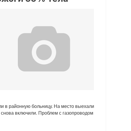
ли в районную больницу. На место выехали
и снова включили. Проблем с газопроводом