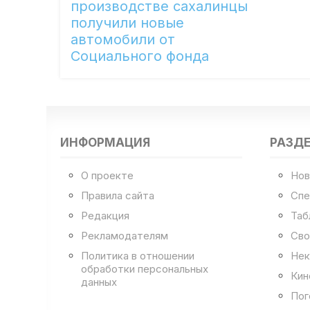
производстве сахалинцы
получили новые
автомобили от
Социального фонда
ИНФОРМАЦИЯ
РАЗД
О проекте
Нов
Правила сайта
Спе
Редакция
Таб
Рекламодателям
Сво
Политика в отношении
Нек
обработки персональных
Кин
данных
Пог