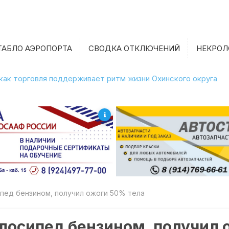
ТАБЛО АЭРОПОРТА
СВОДКА ОТКЛЮЧЕНИЙ
НЕКРОЛ
 как торговля поддерживает ритм жизни Охинского округа
пед бензином, получил ожоги 50% тела
лосипед бензином, получил 