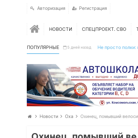
Авторизация
Регистрация
НОВОСТИ
СПЕЦПРОЕКТ. СВО
ПОПУЛЯРНЫЕ
Не просто полки:
5 дней назад
Новости
Оха
Охинец, помывший велоси
Охинец, помывший ве