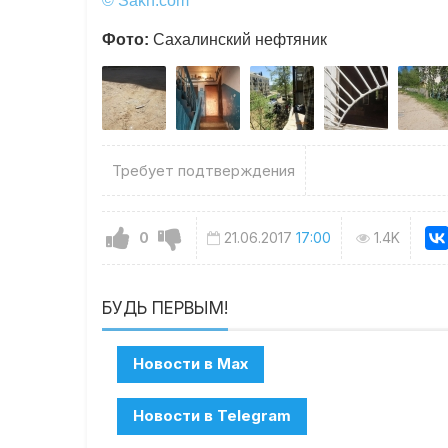
© Sakh.com
Фото:
Сахалинский нефтяник
Требует подтверждения
0
21.06.2017
17:00
1.4K
БУДЬ ПЕРВЫМ!