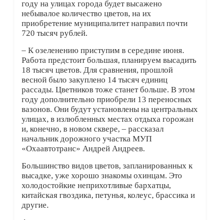
году на улицах города будет высажено
небывалое количество цветов, на их
приобретение муниципалитет направил почти
720 тысяч рублей.
– К озеленению приступим в середине июня.
Работа предстоит большая, планируем высадить
18 тысяч цветов. Для сравнения, прошлой
весной было закуплено 14 тысяч единиц
рассады. Цветников тоже станет больше. В этом
году дополнительно приобрели 13 переносных
вазонов. Они будут установлены на центральных
улицах, в излюбленных местах отдыха горожан
и, конечно, в новом сквере, – рассказал
начальник дорожного участка МУП
«Охаавтотранс» Андрей Андреев.
Большинство видов цветов, запланированных к
высадке, уже хорошо знакомы охинцам. Это
холодостойкие неприхотливые бархатцы,
китайская гвоздика, петунья, колеус, брассика и
другие.