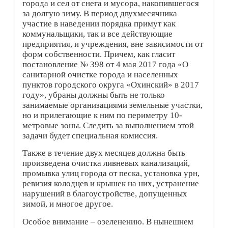
города и сел от снега и мусора, накопившегося
за долгую зиму. В период двухмесячника
участие в наведении порядка примут как
коммунальщики, так и все действующие
предприятия, и учреждения, вне зависимости от
форм собственности. Причем, как гласит
постановление № 398 от 4 мая 2017 года «О
санитарной очистке города и населенных
пунктов городского округа «Охинский» в 2017
году», убраны должны быть не только
занимаемые организациями земельные участки,
но и прилегающие к ним по периметру 10-
метровые зоны. Следить за выполнением этой
задачи будет специальная комиссия.
Также в течение двух месяцев должна быть
произведена очистка ливневых канализаций,
промывка улиц города от песка, установка урн,
ревизия колодцев и крышек на них, устранение
нарушений в благоустройстве, допущенных
зимой, и многое другое.
Особое внимание – озеленению. В нынешнем