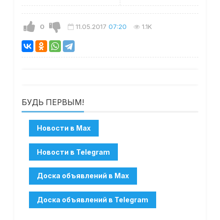
0
11.05.2017
07:20
1.1K
БУДЬ ПЕРВЫМ!