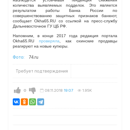
наблюдется устойчивая тенденция снижения
количества выявляемых подделок. Это является
результатом работы Банка России по
совершенствованию защитных признаков банкнот,
сообщает Okha65.RU со ссылкой на пресс-службу
Дальневосточное ГУ ЦБ РФ.
Напомним, в конце 2017 года редакция портала
Okha65.RU
проверяла
, как охинские продавцы
реагируют на новые купюры.
Фото:
74.ru
Требует подтверждения
0
08.11.2018
19:07
1.95K