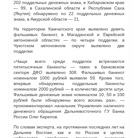
202 поддельных денежных знака, в Хабаровском крае
— 99, в Сахалинской области и Республике Саха
(Якутия) обнаружено по 22 поддельных денежных
знака, в Амурской области — 21.
На территории Камчатского края выявлено девять
фальшивых банкнот, в Магаданской и Еврейской
автономной областях — по четыре подделки, в
Чукотском автономном округе выявлено две
подделки.
«Чаще всего среди подделок встречаются
пятитысячные банкноты — таких в банковском
секторе ДФО выявлено 308. Фальшивых банкнот
номиналом 1000 рублей выявили 59. Кроме того,
впервые обнаружены поддельные банкноты
номиналом 2000 рублей — в количество десяти штук.
Фальшивые денежные знаки номиналом 10, 50 и 100
рублей были обнаружены всего восемь раз», —
прокомментировал начальник Управления наличного
денежного обращения Дальневосточного ГУ Банка
России Олег Карепов.
По словам эксперта, на протяжении последних лет на
Дальнем Востоке, как и по России в целом,