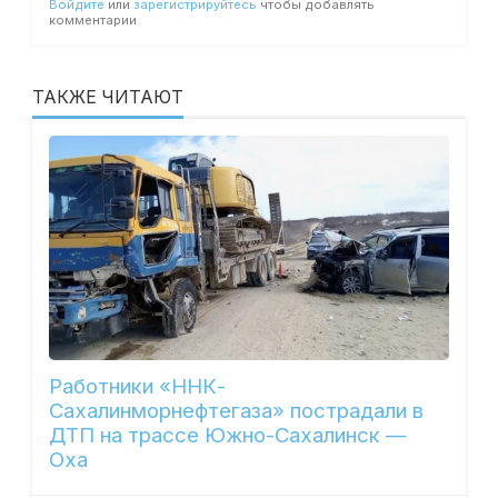
Войдите
или
зарегистрируйтесь
чтобы добавлять
комментарии
ТАКЖЕ ЧИТАЮТ
Работники «ННК-
Сахалинморнефтегаза» пострадали в
ДТП на трассе Южно-Сахалинск —
Оха