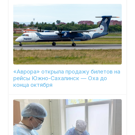
«Аврора» открыла продажу билетов на
рейсы Южно-Сахалинск — Оха до
конца октября