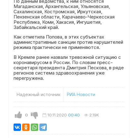
По данным ведомства, к ним относятся
Магаданская, Архангельская, Ульяновская,
Сахалинская, Костромская, Иркутская,
Пензенская области, Карачаево-Черкесская
Республика, Коми, Хакасия, Ингушетия,
Забайкальский край.
Как отметила Попова, в этих субъектах
административные санкции против нарушителей
режима практически не применяются.
В Кремле ранее назвали тревожной ситуацию с
коронавирусом в России. По словам пресс-
секретаря президента Дмитрия Пескова, в ряде
регионов система здравоохранения уже
перегружена.
Надежный источник
РИА Новости
0
10.11.2020
00:40
2.19K