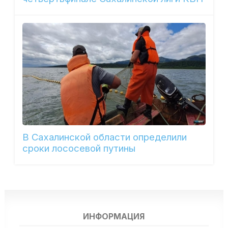
В Сахалинской области определили
сроки лососевой путины
ИНФОРМАЦИЯ