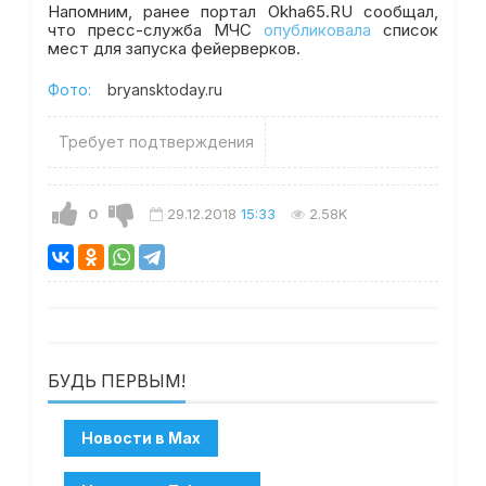
Напомним, ранее портал Okha65.RU сообщал,
что пресс-служба МЧС
опубликовала
список
мест для запуска фейерверков.
Фото:
bryansktoday.ru
Требует подтверждения
0
29.12.2018
15:33
2.58K
БУДЬ ПЕРВЫМ!