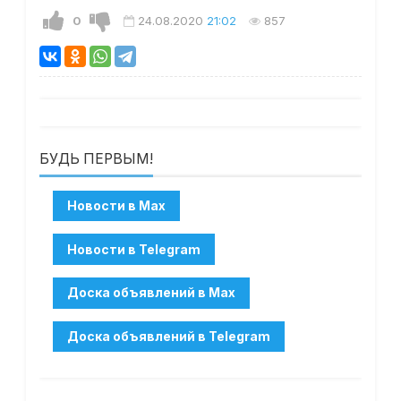
0
24.08.2020
21:02
857
БУДЬ ПЕРВЫМ!