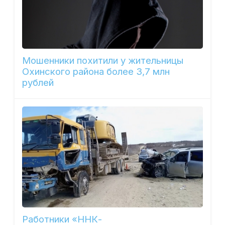
Мошенники похитили у жительницы
Охинского района более 3,7 млн
рублей
Работники «ННК-