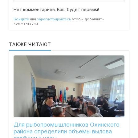
Нет комментариев. Ваш будет первым!
Войдите
или
зарегистрируйтесь
чтобы добавлять
комментарии
ТАКЖЕ ЧИТАЮТ
Для рыбопромышленников Охинского
района определили объемы вылова