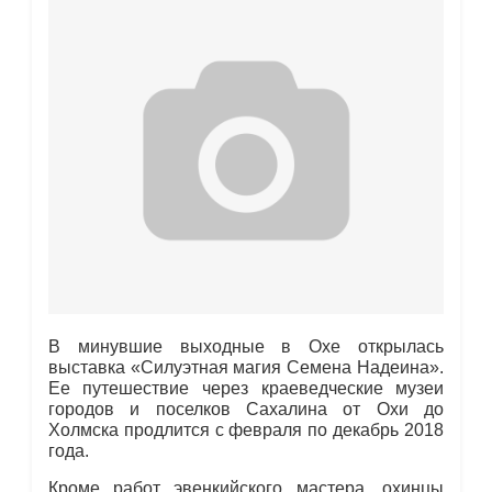
В минувшие выходные в Охе открылась
выставка «Силуэтная магия Семена Надеина».
Ее путешествие через краеведческие музеи
городов и поселков Сахалина от Охи до
Холмска продлится с февраля по декабрь 2018
года.
Кроме работ эвенкийского мастера, охинцы