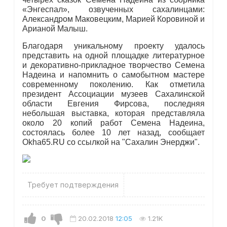
«Энгеспал», озвученных сахалинцами:
Александром Маковецким, Марией Коровиной и
Арианой Малыш.
Благодаря уникальному проекту удалось
представить на одной площадке литературное
и декоративно-прикладное творчество Семена
Надеина и напомнить о самобытном мастере
современному поколению. Как отметила
президент Ассоциации музеев Сахалинской
области Евгения Фирсова, последняя
небольшая выставка, которая представляла
около 20 копий работ Семена Надеина,
состоялась более 10 лет назад, сообщает
Okha65.RU со ссылкой на "Сахалин Энерджи".
Требует подтверждения
0
20.02.2018
12:05
1.21K