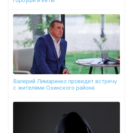
горбуши и кеты
Валерий Лимаренко проведет встречу
с жителями Охинского района