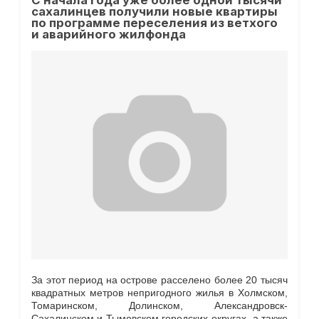
С начала года уже более одной тысячи
сахалинцев получили новые квартиры
по программе переселения из ветхого
и аварийного жилфонда
За этот период на острове расселено более 20 тысяч
квадратных метров непригодного жилья в Холмском,
Томаринском, Долинском, Александровск-
Сахалинском и Тымовском городских округах, а также