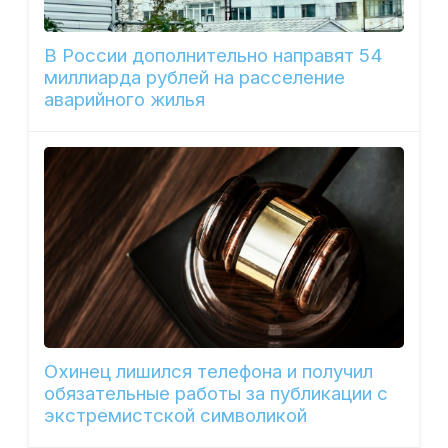
В России дополнительно направят 54
миллиарда рублей на расселение
аварийного жилья
Охинец лишился телефона и получил
обязательные работы за публикации с
экстремистской символикой