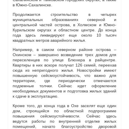
в Южно-Сахалинске.
Продолжается строительство в четырех
муниципальных образованиях северной и
центральной частей острова, в Холмском и Южно-
Курильском округах и областном центре. До конца
года здесь ликвидируют еще около 10 тысяч
квадратных метров аварийного жилья.
Например, в самом северном районе острова –
Охинском – завершено возведение трех домов для
переселенцев по улице Блюхера в райцентре.
Квартиры в них вскоре получат 126 семей, переехав
сюда из непригодного жилья. Новостройки имеют
повышенную сейсмоустойчивость, что важно для
территории, где периодически отмечаются
подземные толчки. Сейчас идет оформление
необходимых документов и подготовка жилых зданий
к сдаче в эксплуатацию.
Кроме того, до конца года в Охе заселят еще один
дом, строящийся по областной подпрограмме
повышения сейсмоустойчивости. Сейчас здесь
ведутся работы по внутренней отделке жилых
помещений, начато благоустройство дворовой