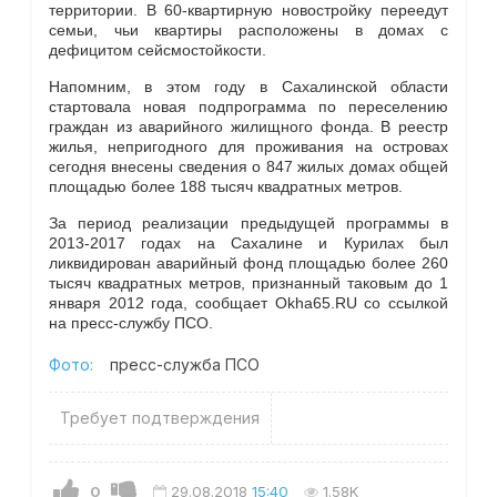
территории. В 60-квартирную новостройку переедут
семьи, чьи квартиры расположены в домах с
дефицитом сейсмостойкости.
Напомним, в этом году в Сахалинской области
стартовала новая подпрограмма по переселению
граждан из аварийного жилищного фонда. В реестр
жилья, непригодного для проживания на островах
сегодня внесены сведения о 847 жилых домах общей
площадью более 188 тысяч квадратных метров.
За период реализации предыдущей программы в
2013-2017 годах на Сахалине и Курилах был
ликвидирован аварийный фонд площадью более 260
тысяч квадратных метров, признанный таковым до 1
января 2012 года, сообщает Okha65.RU со ссылкой
на пресс-службу ПСО.
Фото:
пресс-служба ПСО
Требует подтверждения
0
29.08.2018
15:40
1.58K