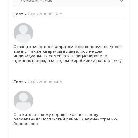
Гость
#
29.08.2018
16:54
Этаж и кличество квадратом можно получали через
взятку. Также квартиры выдавались не для
индивидуальных семей как позиционировала
администрация, а методом жеребьевки по алфавиту.
Гость
#
29.08.2018
18:44
Скажите, а к кому обращаться по поводу
расселения? Ногликский район. В администрацию
бесполезно