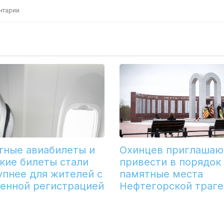
нтарии
тные авиабилеты и
Охинцев приглашаю
кие билеты стали
привести в порядок
упнее для жителей с
памятные места
енной регистрацией
Нефтегорской траг