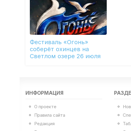
Фестиваль «Огонь»
соберёт охинцев на
Светлом озере 26 июля
ИНФОРМАЦИЯ
РАЗД
О проекте
Нов
Правила сайта
Спе
Редакция
Таб