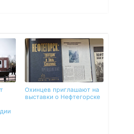
т
Охинцев приглашают на
выставки о Нефтегорске
едии