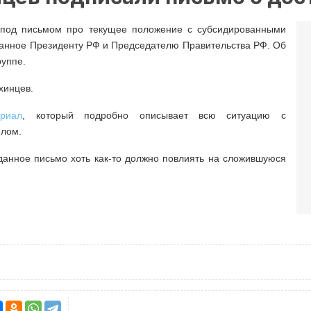
 под письмом про текущее положение с субсидированными
ванное Президенту РФ и Председателю Правительства РФ. Об
руппе.
хинцев.
риал
, который подробно описывает всю ситуацию с
елом.
анное письмо хоть как-то должно повлиять на сложившуюся