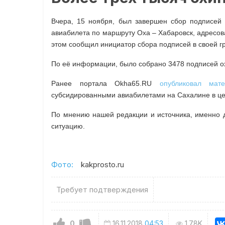
Вчера, 15 ноября, был завершен сбор подписей
авиабилета по маршруту Оха – Хабаровск, адресо
этом сообщил инициатор сбора подписей в своей г
По её информации, было собрано 3478 подписей о
Ранее портала Okha65.RU
опубликовал мате
субсидированными авиабилетами на Сахалине в ц
По мнению нашей редакции и источника, именно д
ситуацию.
Фото:
kakprosto.ru
Требует подтверждения
0
16.11.2018
04:53
1.78K