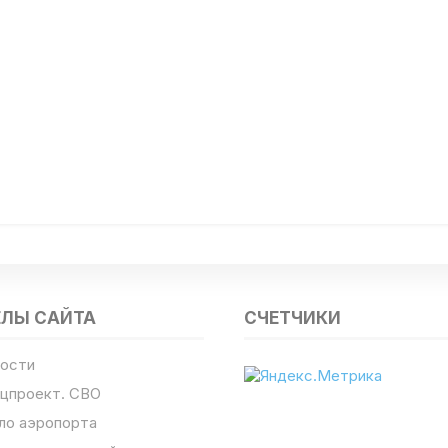
ЕЛЫ САЙТА
СЧЕТЧИКИ
ости
цпроект. СВО
ло аэропорта