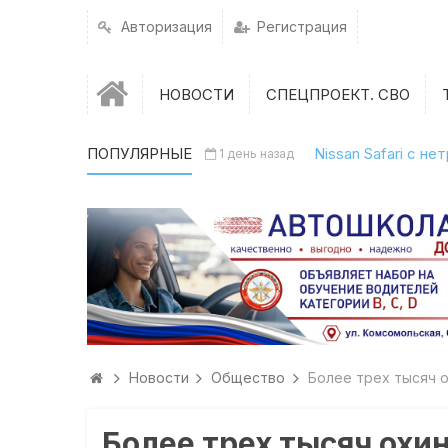
Авторизация
Регистрация
НОВОСТИ
СПЕЦПРОЕКТ. СВО
ПОПУЛЯРНЫЕ
Nissan Safari с н
1 день назад
Новости
Общество
Более трех тысяч 
Более трех тысяч охи