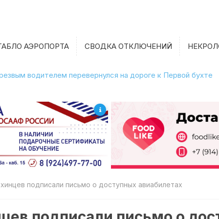
ТАБЛО АЭРОПОРТА
СВОДКА ОТКЛЮЧЕНИЙ
НЕКРОЛ
етрезвым водителем перевернулся на дороге к Первой бухте
охинцев подписали письмо о доступных авиабилетах
нцев подписали письмо о до