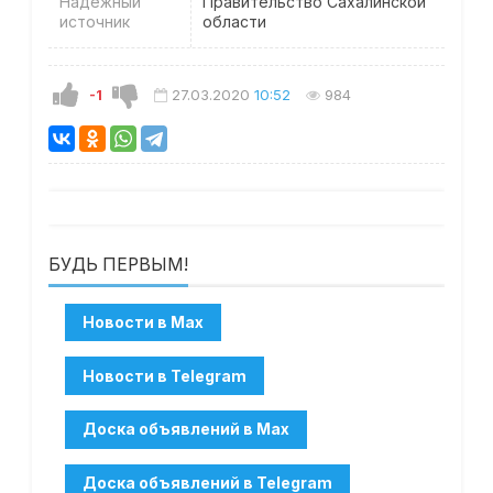
Надежный
Правительство Сахалинской
источник
области
-1
27.03.2020
10:52
984
БУДЬ ПЕРВЫМ!