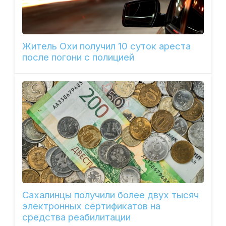
Житель Охи получил 10 суток ареста
после погони с полицией
Сахалинцы получили более двух тысяч
электронных сертификатов на
средства реабилитации