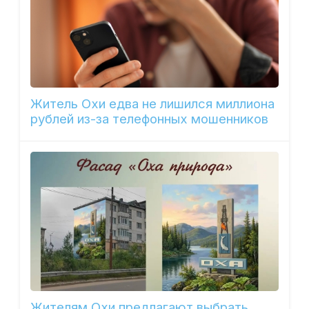
Житель Охи едва не лишился миллиона
рублей из-за телефонных мошенников
Жителям Охи предлагают выбрать