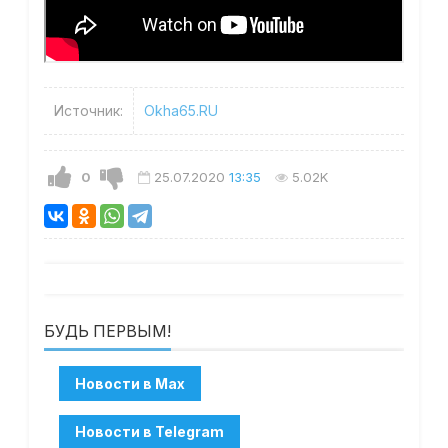
Источник:
Okha65.RU
0
25.07.2020
13:35
5.02K
БУДЬ ПЕРВЫМ!