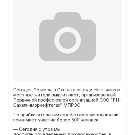
Сегодня, 25 июля, в Охе на площади Нефтяников
местные жители вышли пикет, организованный
Первичной профсоюзной организацией ООО "РН-
Сахалинморнефтегаз" МПРЭО.
По приблизительным подсчетам в мероприятии
принимает участие более 500 человек.
— Сегодня с утра мы
достигли определенных договоренностей, в