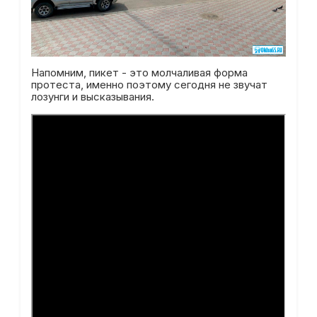
Напомним, пикет - это молчаливая форма
протеста, именно поэтому сегодня не звучат
лозунги и высказывания.