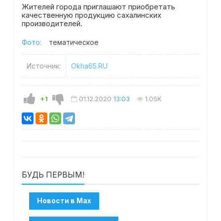
Жителей города приглашают приобретать
качественную продукцию сахалинских
производителей.
Фото:
тематическое
Источник:
Okha65.RU
+1
01.12.2020
13:03
1.05K
БУДЬ ПЕРВЫМ!