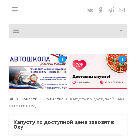
Новости
Общество
Капусту по доступной цене
завозят в Оху
Капусту по доступной цене завозят в
Оху