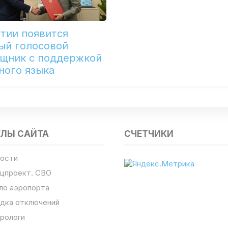
утии появится
ый голосовой
щник с поддержкой
ного языка
ЕЛЫ САЙТА
СЧЕТЧИКИ
ости
цпроект. СВО
ло аэропорта
дка отключений
рологи