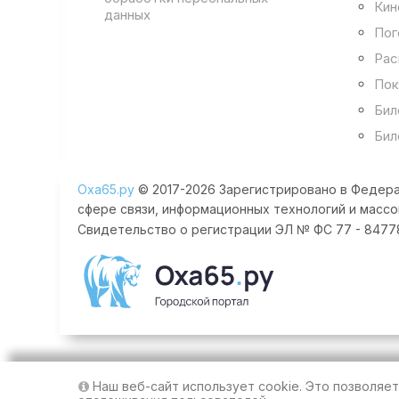
Кин
данных
Пог
Рас
Пок
Бил
Бил
Оха65.ру
© 2017-2026 Зарегистрировано в Федера
сфере связи, информационных технологий и массо
Свидетельство о регистрации ЭЛ № ФС 77 - 84778 
Наш веб-сайт использует cookie. Это позволяе