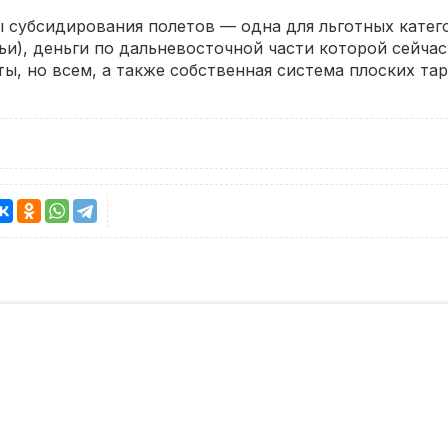
 субсидирования полетов — одна для льготных катег
и), деньги по дальневосточной части которой сейчас 
ы, но всем, а также собственная система плоских та