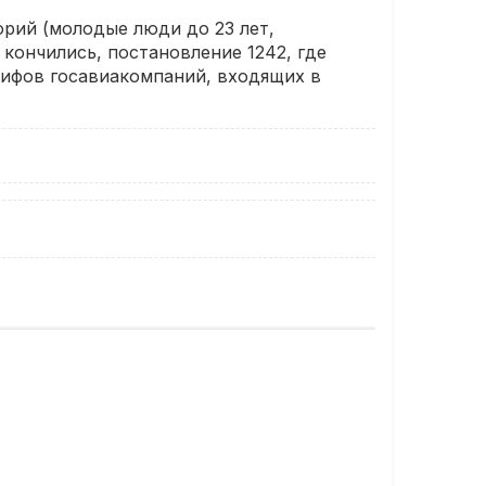
орий (молодые люди до 23 лет,
кончились, постановление 1242, где
рифов госавиакомпаний, входящих в