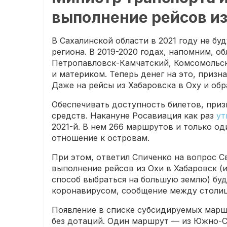
выполнение рейсов из
В Сахалинской области в 2021 году не б
региона. В 2019-2020 годах, напомним, о
Петропавловск-Камчатский, Комсомольск
и материком. Теперь денег на это, призн
Даже на рейсы из Хабаровска в Оху и обр
Обеспечивать доступность билетов, приз
средств. Накануне Росавиация как раз
ут
2021-й. В нем 266 маршрутов и только 
отношение к островам.
При этом, ответил Спиченко на вопрос С
выполнение рейсов из Охи в Хабаровск (
способ выбраться на большую землю) буд
коронавирусом, сообщение между столи
Появление в списке субсидируемых марш
без дотаций. Один маршрут — из Южно-Са