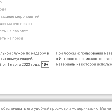
о
ода
писание мероприятий
азания счетчиков
еты на самолет
еты на поезд
льной службе по надзору в
При любом использовании мате
вых коммуникаций.
в Интернете возможно только 
материалы из которой использ
от 1 марта 2023 года.
16+
т обеспечивать его удобный просмотр и модернизацию. Мы не 