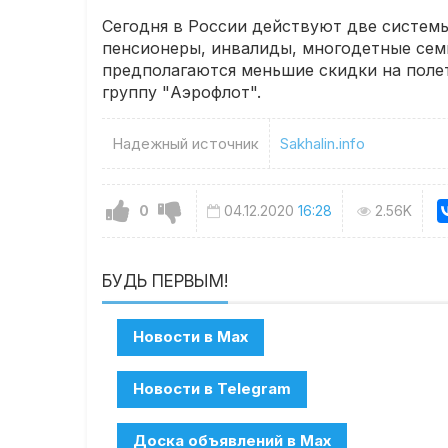
Сегодня в России действуют две системы
пенсионеры, инвалиды, многодетные семь
предполагаются меньшие скидки на полет
группу "Аэрофлот".
Надежный источник
Sakhalin.info
0
04.12.2020
16:28
2.56K
БУДЬ ПЕРВЫМ!