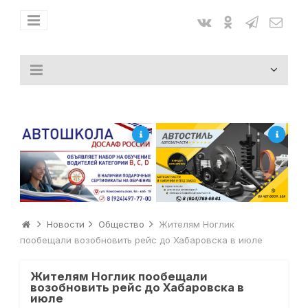
Новости
Общество
Жителям Ноглик
пообещали возобновить рейс до Хабаровска в июле
Жителям Ноглик пообещали
возобновить рейс до Хабаровска в
июле