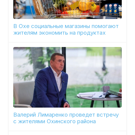
В Охе социальные магазины помогают
жителям экономить на продуктах
Валерий Лимаренко проведет встречу
с жителями Охинского района