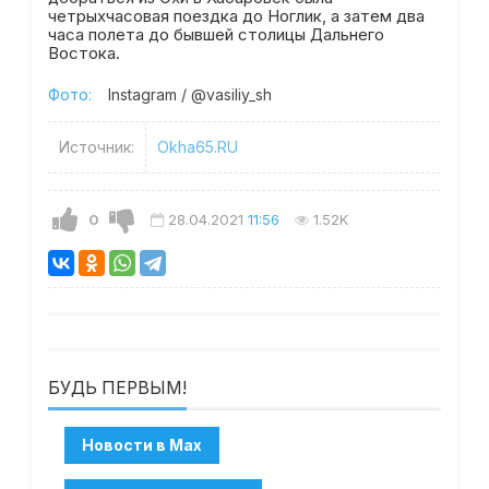
четрыхчасовая поездка до Ноглик, а затем два
часа полета до бывшей столицы Дальнего
Востока.
Фото:
Instagram / @vasiliy_sh
Источник:
Okha65.RU
0
28.04.2021
11:56
1.52K
БУДЬ ПЕРВЫМ!