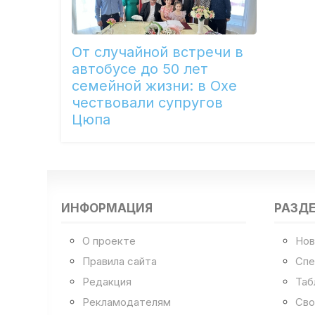
От случайной встречи в
автобусе до 50 лет
семейной жизни: в Охе
чествовали супругов
Цюпа
ИНФОРМАЦИЯ
РАЗД
О проекте
Нов
Правила сайта
Спе
Редакция
Таб
Рекламодателям
Сво