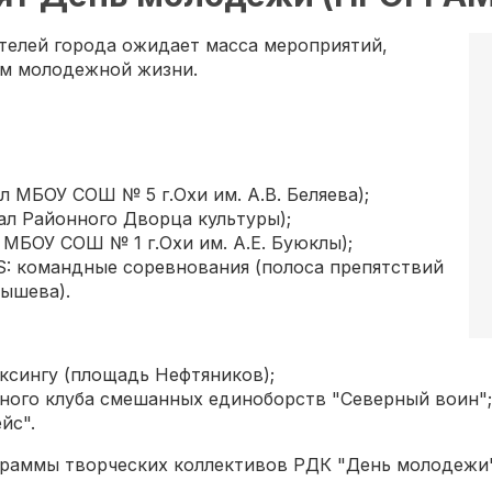
ителей города ожидает масса мероприятий,
м молодежной жизни.
л МБОУ СОШ № 5 г.Охи им. А.В. Беляева);
ал Районного Дворца культуры);
 МБОУ СОШ № 1 г.Охи им. А.Е. Буюклы);
 командные соревнования (полоса препятствий
бышева).
ксингу (площадь Нефтяников);
ного клуба смешанных единоборств "Северный воин"
ейс".
программы творческих коллективов РДК "День молодежи