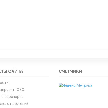
ЕЛЫ САЙТА
СЧЕТЧИКИ
ости
цпроект. СВО
ло аэропорта
дка отключений