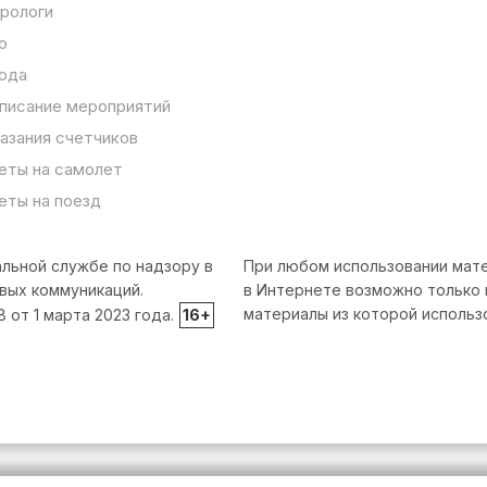
рологи
о
ода
писание мероприятий
азания счетчиков
еты на самолет
еты на поезд
льной службе по надзору в
При любом использовании мате
вых коммуникаций.
в Интернете возможно только 
материалы из которой использ
от 1 марта 2023 года.
16+