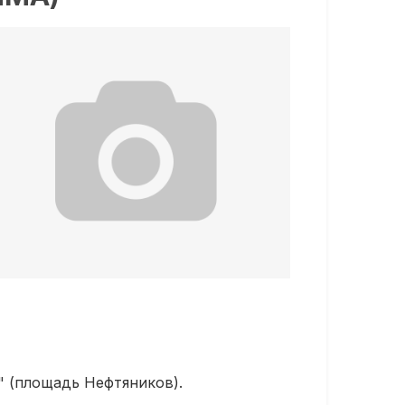
;
" (площадь Нефтяников).