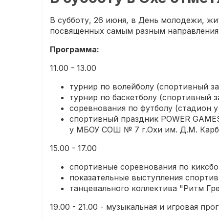
В субботу, 26 июня, в День молодежи, ж
посвященных самым разным направления
Программа:
11.00 - 13.00
турнир по волейболу (спортивный за
турнир по баскетболу (спортивный з
соревнования по футболу (стадион у
спортивный праздник POWER GAMES:
у МБОУ СОШ № 7 г.Охи им. Д.М. Кар
15.00 - 17.00
спортивные соревнования по киксбо
показательные выступления спортив
танцевального коллектива "Ритм Гр
19.00 - 21.00 - музыкальная и игровая 