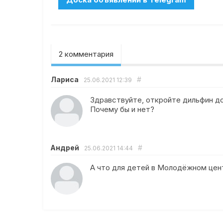
2 комментария
Лариса
#
25.06.2021
12:39
Здравствуйте, откройте дильфин до
Почему бы и нет?
Андрей
#
25.06.2021
14:44
А что для детей в Молодёжном цен