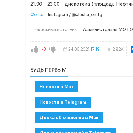
21.00 - 23.00 - дискотека (площадь Нефтя
Фото:
Instagram / @alesha_omfg
Надежный источник
Администрация МО ГО
-3
24.06.2021
17:19
2.82K
БУДЬ ПЕРВЫМ!