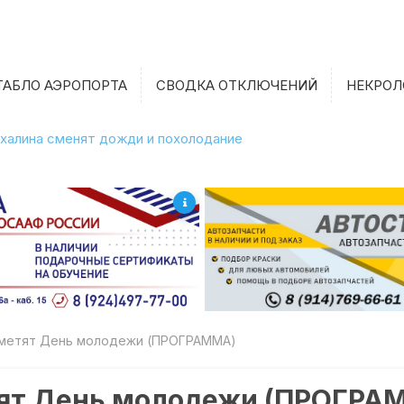
ТАБЛО АЭРОПОРТА
СВОДКА ОТКЛЮЧЕНИЙ
НЕКРОЛ
халина сменят дожди и похолодание
тметят День молодежи (ПРОГРАММА)
етят День молодежи (ПРОГРА