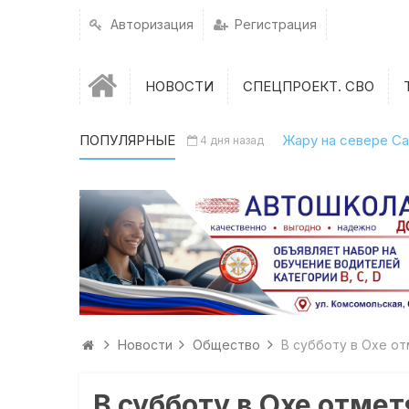
Авторизация
Регистрация
НОВОСТИ
СПЕЦПРОЕКТ. СВО
ПОПУЛЯРНЫЕ
Жару на севере Са
4 дня назад
Новости
Общество
В субботу в Охе о
В субботу в Охе отм