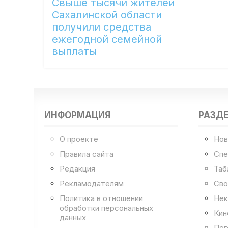
Свыше тысячи жителей
Сахалинской области
получили средства
ежегодной семейной
выплаты
ИНФОРМАЦИЯ
РАЗД
О проекте
Нов
Правила сайта
Спе
Редакция
Таб
Рекламодателям
Сво
Политика в отношении
Нек
обработки персональных
Кин
данных
Пог