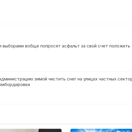
и выборами вобще попросят асфальт за свой счет положить
Администрацию зимой чистить снег на улицах частных сектор
 бомбордировки