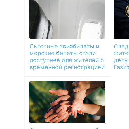
Льготные авиабилеты и
След
морские билеты стали
жите
доступнее для жителей с
делу
временной регистрацией
Гази