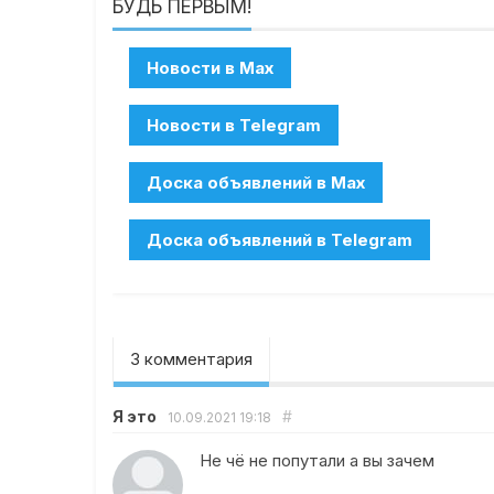
БУДЬ ПЕРВЫМ!
3 комментария
Я это
#
10.09.2021
19:18
Не чё не попутали а вы зачем