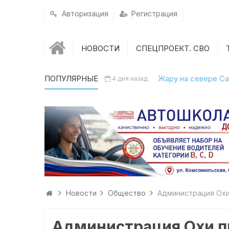
Авторизация
Регистрация
НОВОСТИ
СПЕЦПРОЕКТ. СВО
ПОПУЛЯРНЫЕ
Жару на севере Са
4 дня назад
Новости
Общество
Администрация Охи
Администрация Охи п