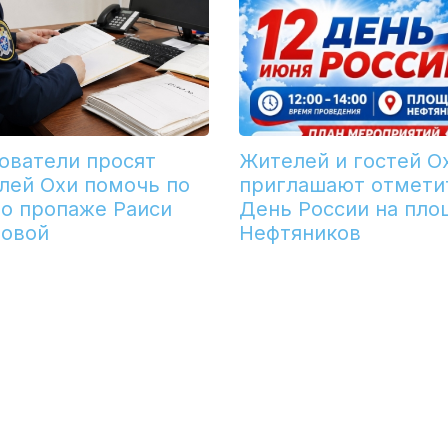
ователи просят
Жителей и гостей О
лей Охи помочь по
приглашают отмети
 о пропаже Раиси
День России на пло
зовой
Нефтяников