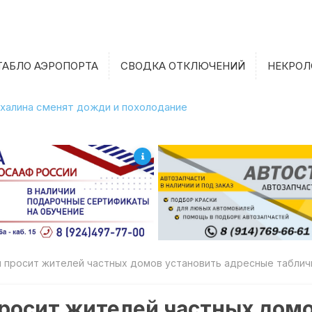
ТАБЛО АЭРОПОРТА
СВОДКА ОТКЛЮЧЕНИЙ
НЕКРОЛ
халина сменят дожди и похолодание
 просит жителей частных домов установить адресные таблич
росит жителей частных домо