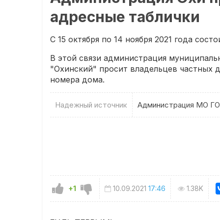
адресные таблички
С 15 октября по 14 ноября 2021 года сост
В этой связи администрация муниципальн
"Охинский" просит владельцев частных д
номера дома.
Надежный источник
Администрация МО ГО
+1
10.09.2021
17:46
1.38K