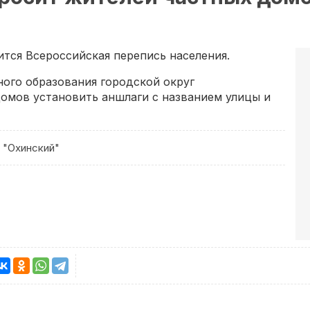
оится Всероссийская перепись населения.
ого образования городской округ
омов установить аншлаги с названием улицы и
 "Охинский"