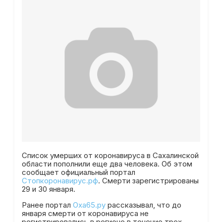
Список умерших от коронавируса в Сахалинской
области пополнили еще два человека. Об этом
сообщает официальный портал
Стопкоронавирус.рф
. Смерти зарегистрированы
29 и 30 января.
Ранее портал
Оха65.ру
рассказывал, что до
января смерти от коронавируса не
регистрировались в регионе в течение трех