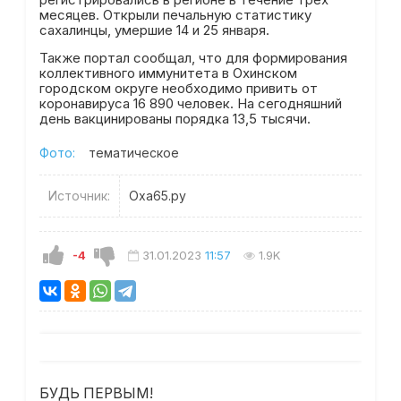
месяцев. Открыли печальную статистику
сахалинцы, умершие 14 и 25 января.
Также портал сообщал, что для формирования
коллективного иммунитета в Охинском
городском округе необходимо привить от
коронавируса 16 890 человек. На сегодняшний
день вакцинированы порядка 13,5 тысячи.
Фото:
тематическое
Источник:
Оха65.ру
-4
31.01.2023
11:57
1.9K
БУДЬ ПЕРВЫМ!