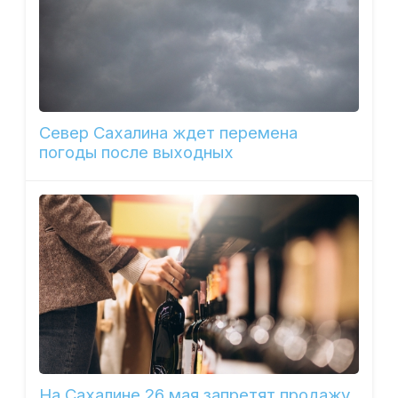
Север Сахалина ждет перемена
погоды после выходных
На Сахалине 26 мая запретят продажу