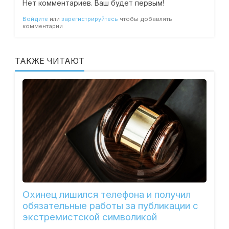
Нет комментариев. Ваш будет первым!
Войдите
или
зарегистрируйтесь
чтобы добавлять
комментарии
ТАКЖЕ ЧИТАЮТ
Охинец лишился телефона и получил
обязательные работы за публикации с
экстремистской символикой