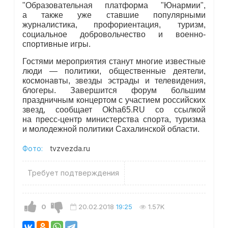
"Образовательная платформа "Юнармии",
а также уже ставшие популярными
журналистика, профориентация, туризм,
социальное добровольчество и военно-
спортивные игры.
Гостями мероприятия станут многие известные
люди — политики, общественные деятели,
космонавты, звезды эстрады и телевидения,
блогеры. Завершится форум большим
праздничным концертом с участием российских
звезд, сообщает Okha65.RU со ссылкой
на пресс-центр министерства спорта, туризма
и молодежной политики Сахалинской области.
Фото:
tvzvezda.ru
Требует подтверждения
0
20.02.2018
19:25
1.57K