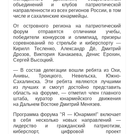
объединений и клубов патриотической
направленности из всех регионов России, в том
числе и сахалинские юнармейцы.
От островного региона на патриотический
форум отправятся отличники учебы,
победители конкурсов и олимпиад, призеры
соревнований по стрельбе и киберспорту —
Кирилл Тесленко, Александр Дё, Дмитрий
Дрозов, Виктория Канакаева, Денис Ерохин,
Сергей Высоцкий.
— В состав делегации вошли ребята из Охи,
Анивы, Троицкого, Невельска, Южно-
Сахалинска. Эти ребята являются лучшими
из лучших и смогут достойно представить
область на форуме, — отметил член главного
штаба, куратор юнармейского движения
на Дальнем Востоке Дмитрий Менязев.
Программа форума "Я — Юнармия!" включает
в себя несколько новых направлений —
лидерство и гражданский патриотизм,
киберспорт, цифровой проект