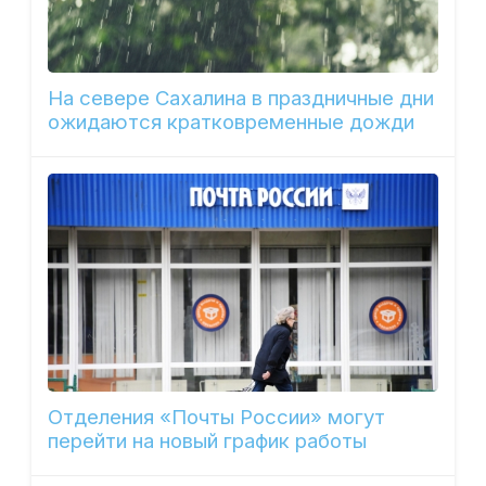
На севере Сахалина в праздничные дни
ожидаются кратковременные дожди
Отделения «Почты России» могут
перейти на новый график работы