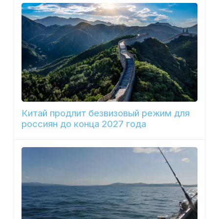
Китай продлит безвизовый режим для
россиян до конца 2027 года