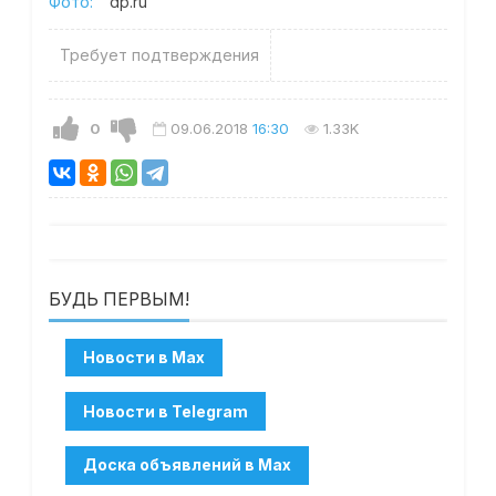
Фото:
dp.ru
Требует подтверждения
0
09.06.2018
16:30
1.33K
БУДЬ ПЕРВЫМ!