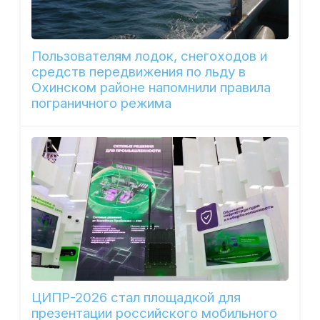
Пользователям лодок, снегоходов и
средств передвижения по льду в
Охинском районе напомнили правила
пограничного режима
ЦИПР-2026 стал площадкой для
презентации российского мобильного