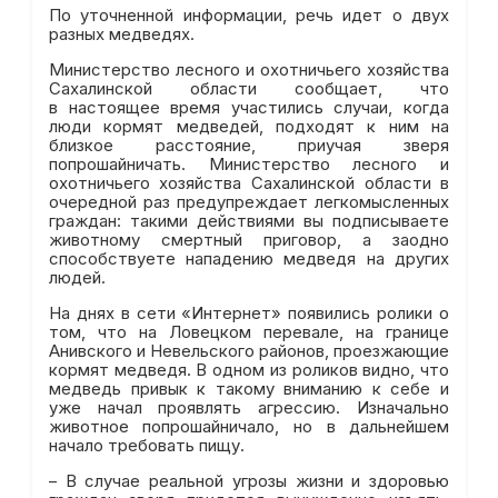
По уточненной информации, речь идет о двух
разных медведях.
Министерство лесного и охотничьего хозяйства
Сахалинской области сообщает, что
в настоящее время участились случаи, когда
люди кормят медведей, подходят к ним на
близкое расстояние, приучая зверя
попрошайничать. Министерство лесного и
охотничьего хозяйства Сахалинской области в
очередной раз предупреждает легкомысленных
граждан: такими действиями вы подписываете
животному смертный приговор, а заодно
способствуете нападению медведя на других
людей.
На днях в сети «Интернет» появились ролики о
том, что на Ловецком перевале, на границе
Анивского и Невельского районов, проезжающие
кормят медведя. В одном из роликов видно, что
медведь привык к такому вниманию к себе и
уже начал проявлять агрессию. Изначально
животное попрошайничало, но в дальнейшем
начало требовать пищу.
– В случае реальной угрозы жизни и здоровью