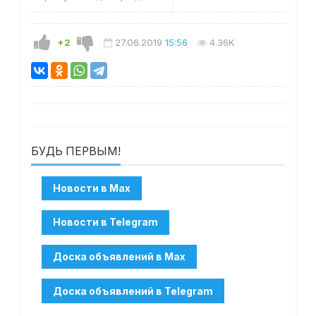
+2
27.06.2019
15:56
4.36K
БУДЬ ПЕРВЫМ!