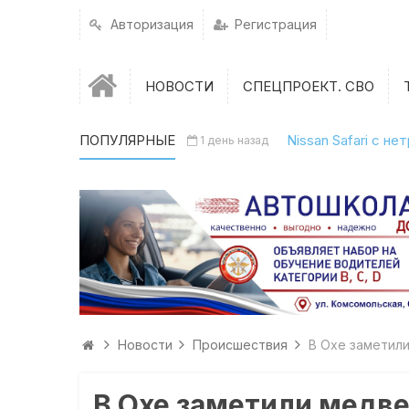
Авторизация
Регистрация
НОВОСТИ
СПЕЦПРОЕКТ. СВО
ПОПУЛЯРНЫЕ
Nissan Safari с н
1 день назад
Новости
Происшествия
В Охе заметил
В Охе заметили медв