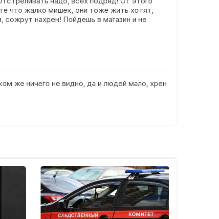
 Отстреливать надо, всех подряд! От этого
те что жалко мишек, они тоже жить хотят,
, сожрут нахрен! Пойдёшь в магазин и не
ом же ничего не видно, да и людей мало, хрен