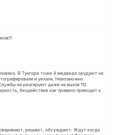
ков!!!
ловека. В Тунгоре тоже 4 медведя орудуют на
фотографировали и уехали. Невозможно
Службы не реагируют даже на вызов 112.
ерность, бездействие как правило приводит к
зговаривают, решают, обсуждают. Ждут когда