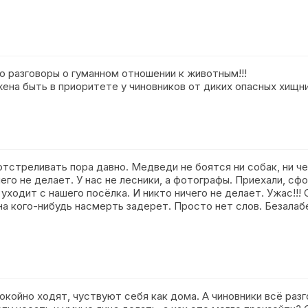
о разговоры о гуманном отношении к животным!!!
ена быть в приоритете у чиновников от диких опасных хищни
стреливать пора давно. Медведи не боятся ни собак, ни че
чего не делает. У нас не лесники, а фотографы. Приехали, с
уходит с нашего посёлка. И никто ничего не делает. Ужас!!! 
а кого-нибудь насмерть задерет. Просто нет слов. Безалаб
койно ходят, чуствуют себя как дома. А чиновники всё ра