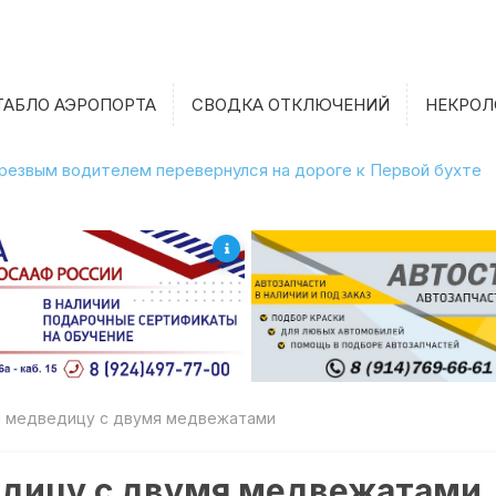
ТАБЛО АЭРОПОРТА
СВОДКА ОТКЛЮЧЕНИЙ
НЕКРОЛ
етрезвым водителем перевернулся на дороге к Первой бухте
и медведицу с двумя медвежатами
едицу с двумя медвежатами