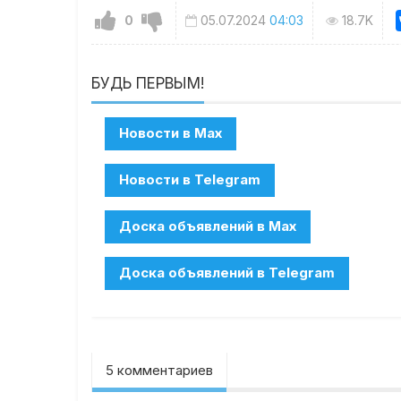
0
05.07.2024
04:03
18.7K
БУДЬ ПЕРВЫМ!
5 комментариев