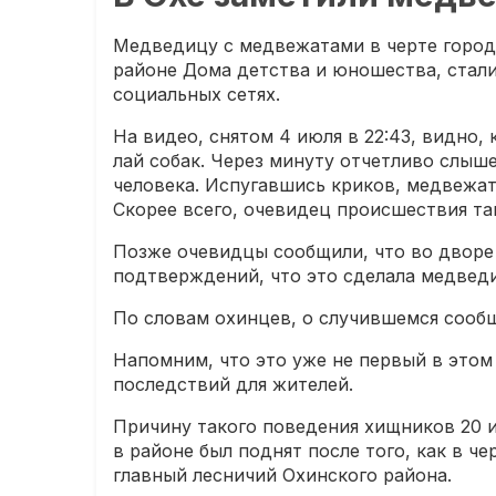
Медведицу с медвежатами в черте город
районе Дома детства и юношества, стали
социальных сетях.
На видео, снятом 4 июля в 22:43, видно,
лай собак. Через минуту отчетливо слыш
человека. Испугавшись криков, медвежат
Скорее всего, очевидец происшествия та
Позже очевидцы сообщили, что во дворе 
подтверждений, что это сделала медведи
По словам охинцев, о случившемся сооб
Напомним, что это уже не первый в этом
последствий для жителей.
Причину такого поведения хищников 20 
в районе был поднят после того, как в ч
главный лесничий Охинского района.