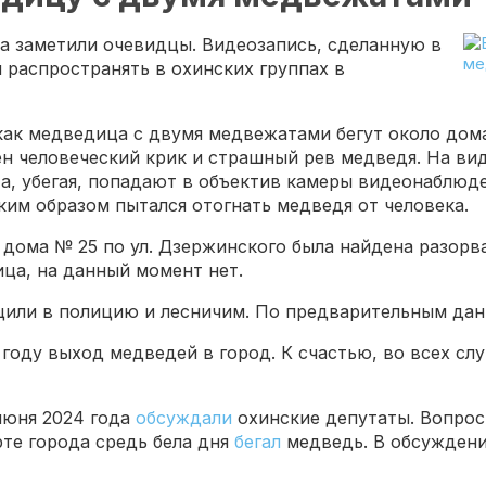
а заметили очевидцы. Видеозапись, сделанную в
 распространять в охинских группах в
 как медведица с двумя медвежатами бегут около дома
ен человеческий крик и страшный рев медведя. На вид
а, убегая, попадают в объектив камеры видеонаблюде
ким образом пытался отогнать медведя от человека.
дома № 25 по ул. Дзержинского была найдена разорв
ца, на данный момент нет.
щили в полицию и лесничим. По предварительным дан
 году выход медведей в город. К счастью, во всех сл
июня 2024 года
обсуждали
охинские депутаты. Вопрос
ерте города средь бела дня
бегал
медведь. В обсуждени