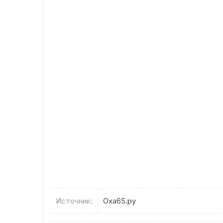
Источник:
Оха65.ру