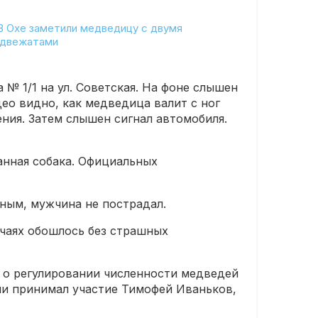
 № 1/1 на ул. Советская. На фоне слышен
ео видно, как медведица валит с ног
ния. Затем слышен сигнал автомобиля.
анная собака. Официальных
ным, мужчина не пострадал.
учаях обошлось без страшных
 о регулировании численности медведей
и принимал участие Тимофей Иваньков,