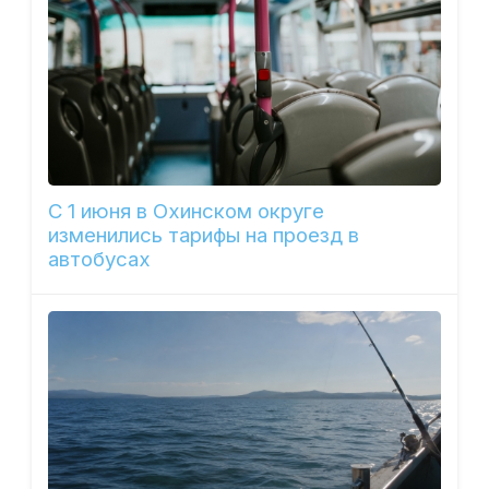
С 1 июня в Охинском округе
изменились тарифы на проезд в
автобусах