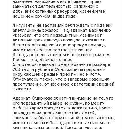
назначено наказание в виде лишения права
заниматься деятельностью, связанной с
добычей охотничьих ресурсов, хранением и
ношением оружия на два года.
Фигуранты не заставили себя ждать с подачей
апелляционных жалоб. Так, адвокат Василенко
указывал, что его подзащитный «занимает
активную гражданскую позицию, оказывает
благотворительную и спонсорскую помощь,
имеет множество соответствующих
благодарственных писем и почетных грамот».
Кроме того, Василенко внес
благотворительные пожертвования в размере
200 тысяч рублей в Фонд защиты природы и
окружающей среды и приют «Пес и Кот».
Отмечалось также, что он впервые совершил
преступление, отнесенное к категории средней
тяжести.
Адвокат Смирнова обратил внимание на то, что
его подзащитный ранее не судим, по месту
работы характеризуется положительно, имеет
на иждивении двоих малолетних детей,
занимается благотворительной деятельностью,
имеет грамоты и благодарственные письма от
муниципальных органов. Также он указывал