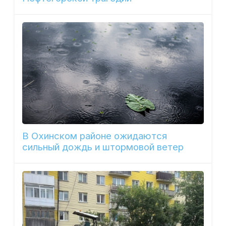
В Охинском районе ожидаются
сильный дождь и штормовой ветер