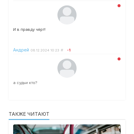
И в правду чёрт!
Андрей
#
-1
08.12.2024
10:23
а судьи кто?
ТАКЖЕ ЧИТАЮТ