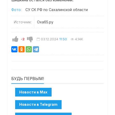
Шишкина остался без изменений.
Фото:
СУ СК РФ по Сахалинской области
Источник:
Оха65.ру
-2
03.12.2024
11:50
4.14K
БУДЬ ПЕРВЫМ!