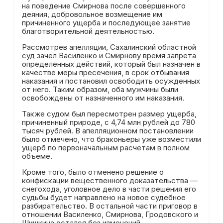
на поведение Смирнова после совершенного
деяния, добровольное возмещение им
причиненного ущерба и последующее занятие
благотворительной деятельностью.
Рассмотрев апелляции, Сахалинский областной
суд зачел Василенко и Смирнову время запрета
определенных действий, который был назначен в
качестве меры пресечения, в срок отбывания
наказания и постановил освободить осужденных
от него. Таким образом, оба мужчины были
освобождены от назначенного им наказания.
Также судом был пересмотрен размер ущерба,
причиненный природе, с 4,74 млн рублей до 780
тысяч рублей. В апелляционном постановлении
было отмечено, что браконьеры уже возместили
ущерб по первоначальным расчетам в полном
объеме.
Кроме того, было отменено решение о
конфискации вещественного доказательства —
снегохода, уголовное дело в части решения его
судьбы будет направлено на новое судебное
разбирательство. В остальной части приговор в
отношении Василенко, Смирнова, Гродовского и