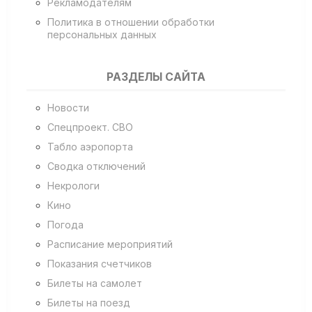
Рекламодателям
Политика в отношении обработки
персональных данных
РАЗДЕЛЫ САЙТА
Новости
Спецпроект. СВО
Табло аэропорта
Сводка отключений
Некрологи
Кино
Погода
Расписание мероприятий
Показания счетчиков
Билеты на самолет
Билеты на поезд