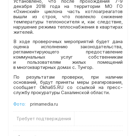
Установлено, что после прохождения 7-9
декабря 2018 года на территории МО ГО
«Охинский» циклона часть котлоагреагатов
вышли из строя, что повлекло снижение
температуры теплоносителя и, как следствие,
нарушение режима теплоснабжения в квартирах
жителей.
В ходе проверочных мероприятий будет дана
оценка исполнению законодательства,
регламентирующего предоставление
коммунальных услуг собственникам
и пользователям жилых помещений
в многоквартирных домах с. Тунгор.
По результатам проверки, при наличии
оснований, будут приняты меры реагирования,
сообщает Okha65.RU со ссылкой на пресс-
службу прокуратуры Сахалинской области.
Фото:
primamedia.ru
Требует подтверждения