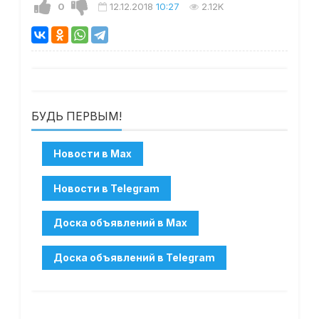
0
12.12.2018
10:27
2.12K
БУДЬ ПЕРВЫМ!