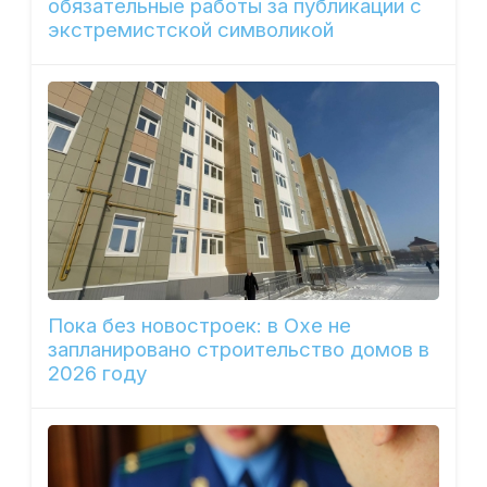
обязательные работы за публикации с
экстремистской символикой
Пока без новостроек: в Охе не
запланировано строительство домов в
2026 году